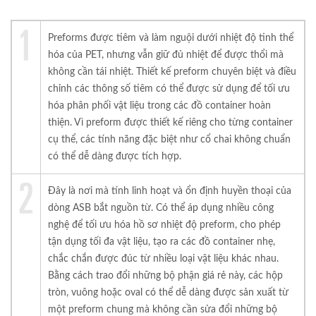
Preforms được tiêm và làm nguội dưới nhiệt độ tinh thể
hóa của PET, nhưng vẫn giữ đủ nhiệt để được thổi mà
không cần tái nhiệt. Thiết kế preform chuyên biệt và điều
chỉnh các thông số tiêm có thể được sử dụng để tối ưu
hóa phân phối vật liệu trong các đồ container hoàn
thiện. Vì preform được thiết kế riêng cho từng container
cụ thể, các tính năng đặc biệt như cổ chai không chuẩn
có thể dễ dàng được tích hợp.
Đây là nơi mà tính linh hoạt và ổn định huyền thoại của
dòng ASB bắt nguồn từ. Có thể áp dụng nhiều công
nghệ để tối ưu hóa hồ sơ nhiệt độ preform, cho phép
tận dụng tối đa vật liệu, tạo ra các đồ container nhẹ,
chắc chắn được đúc từ nhiều loại vật liệu khác nhau.
Bằng cách trao đổi những bộ phận giá rẻ này, các hộp
tròn, vuông hoặc oval có thể dễ dàng được sản xuất từ
một preform chung mà không cần sửa đổi những bộ