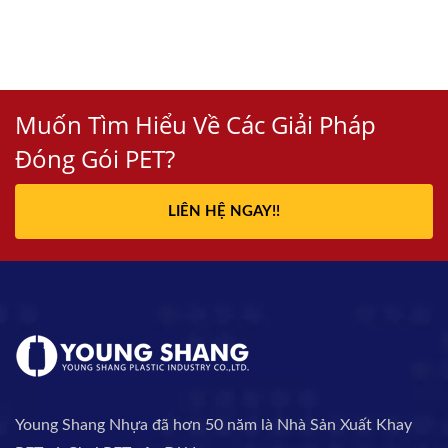
Muốn Tìm Hiểu Về Các Giải Pháp
Đóng Gói PET?
LIÊN HỆ NGAY!!
Young Shang Nhựa đã hơn 50 năm là Nhà Sản Xuất Khay