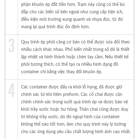
phận khuôn ép đắt tiền hơn. Trạm này cũng có thể bù
đắp cho các biến số bên ngoài như cung cấp tiện ích,
điều kiện môi trường xung quanh và nhựa đúc, từ đó
mang lại quá trình đúc ổn định hơn.
Quy trình ép phôi căng cơ bản có thể được sửa đổi theo
nhiều cách khác nhau. Phổ biến nhất trong số đó là thiết
lập nhiệt và hình thành hoặc chèn tay cầm. Nếu thiết kế
phôi tương thích, có thể tạo ra nhiều hình dạng đồ
container chỉ bằng việc thay đổi khuôn ép.
Các container được đẩy ra khỏi lỗ họng, đã được giữ
chính xác từ khi tiêm preform. Các cổ chai được căn
chỉnh chính xác trong suốt quá trình ép và được bảo vệ
khỏi trầy xước hoặc hư hỏng. Thân chai cũng được duy
trì không trầy xước, do đó ngoại hình của container
không thể nào tốt hơn, làm cho quy trình này lý tưởng
cho các ứng dụng yêu cầu chất lượng hình ảnh cao nhất.