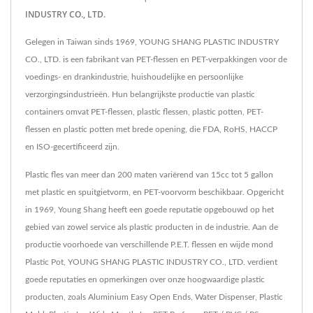
INDUSTRY CO., LTD.
Gelegen in Taiwan sinds 1969, YOUNG SHANG PLASTIC INDUSTRY
CO., LTD. is een fabrikant van PET-flessen en PET-verpakkingen voor de
voedings- en drankindustrie, huishoudelijke en persoonlijke
verzorgingsindustrieën. Hun belangrijkste productie van plastic
containers omvat PET-flessen, plastic flessen, plastic potten, PET-
flessen en plastic potten met brede opening, die FDA, RoHS, HACCP
en ISO-gecertificeerd zijn.
Plastic fles van meer dan 200 maten variërend van 15cc tot 5 gallon
met plastic en spuitgietvorm, en PET-voorvorm beschikbaar. Opgericht
in 1969, Young Shang heeft een goede reputatie opgebouwd op het
gebied van zowel service als plastic producten in de industrie. Aan de
productie voorhoede van verschillende P.E.T. flessen en wijde mond
Plastic Pot, YOUNG SHANG PLASTIC INDUSTRY CO., LTD. verdient
goede reputaties en opmerkingen over onze hoogwaardige plastic
producten, zoals Aluminium Easy Open Ends, Water Dispenser, Plastic