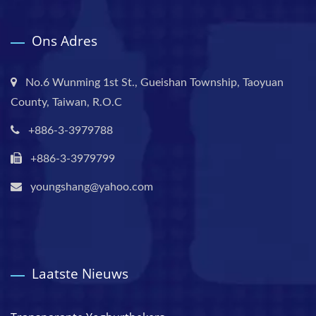
Ons Adres
No.6 Wunming 1st St., Gueishan Township, Taoyuan
County, Taiwan, R.O.C
+886-3-3979788
+886-3-3979799
youngshang@yahoo.com
Laatste Nieuws