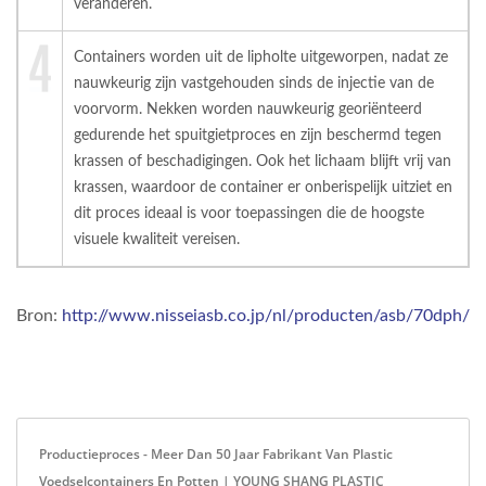
veranderen.
Containers worden uit de lipholte uitgeworpen, nadat ze
nauwkeurig zijn vastgehouden sinds de injectie van de
voorvorm. Nekken worden nauwkeurig georiënteerd
gedurende het spuitgietproces en zijn beschermd tegen
krassen of beschadigingen. Ook het lichaam blijft vrij van
krassen, waardoor de container er onberispelijk uitziet en
dit proces ideaal is voor toepassingen die de hoogste
visuele kwaliteit vereisen.
Bron:
http://www.nisseiasb.co.jp/nl/producten/asb/70dph/
Productieproces - Meer Dan 50 Jaar Fabrikant Van Plastic
Voedselcontainers En Potten | YOUNG SHANG PLASTIC