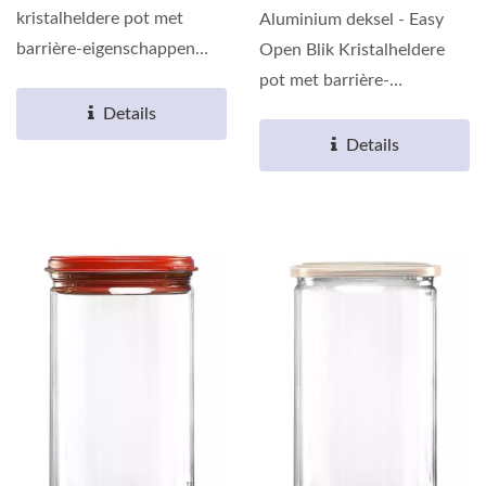
kristalheldere pot met
Aluminium deksel - Easy
barrière-eigenschappen
Open Blik Kristalheldere
gemaakt van
pot met barrière-
milieuvriendelijk...
eigenschappen gemaakt
Details
van milieuvriendelijk...
Details