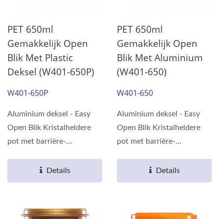
PET 650ml
PET 650ml
Gemakkelijk Open
Gemakkelijk Open
Blik Met Plastic
Blik Met Aluminium
Deksel (W401-650P)
(W401-650)
W401-650P
W401-650
Aluminium deksel - Easy
Aluminium deksel - Easy
Open Blik Kristalheldere
Open Blik Kristalheldere
pot met barrière-
pot met barrière-
eigenschappen gemaakt
eigenschappen gemaakt
van milieuvriendelijk...
van milieuvriendelijk...
Details
Details