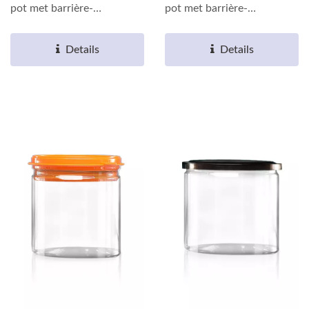
pot met barrière-
pot met barrière-
eigenschappen gemaakt
eigenschappen gemaakt
van milieuvriendelijk...
van milieuvriendelijk...
Details
Details