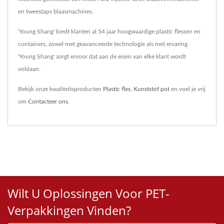
en tweestaps blaasmachines.
'Young Shang' biedt klanten al 54 jaar hoogwaardige plastic flessen en
containers, zowel met geavanceerde technologie als met ervaring.
'Young Shang' zorgt ervoor dat aan de eisen van elke klant wordt
voldaan.
Bekijk onze kwaliteitsproducten
Plastic fles
,
Kunststof pot
en voel je vrij
om
Contacteer ons
.
Wilt U Oplossingen Voor PET-
Verpakkingen Vinden?