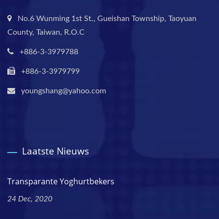
No.6 Wunming 1st St., Gueishan Township, Taoyuan
County, Taiwan, R.O.C
+886-3-3979788
+886-3-3979799
youngshang@yahoo.com
Laatste Nieuws
Transparante Yoghurtbekers
24 Dec, 2020