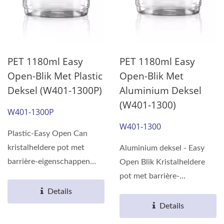
PET 1180ml Easy
PET 1180ml Easy
Open-Blik Met Plastic
Open-Blik Met
Deksel (W401-1300P)
Aluminium Deksel
(W401-1300)
W401-1300P
W401-1300
Plastic-Easy Open Can
kristalheldere pot met
Aluminium deksel - Easy
barrière-eigenschappen
Open Blik Kristalheldere
gemaakt van
pot met barrière-
milieuvriendelijk...
eigenschappen gemaakt
Details
van milieuvriendelijk...
Details