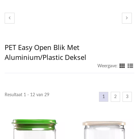
PET Easy Open Blik Met
Aluminium/Plastic Deksel
Weergave:
Resultaat 1 - 12 van 29
1
2
3