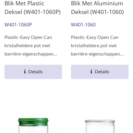
Blik Met Plastic
Blik Met Aluminium
Deksel (W401-1060P)
Deksel (W401-1060)
W401-1060P
W401-1060
Plastic-Easy Open Can
Plastic-Easy Open Can
kristalheldere pot met
kristalheldere pot met
barrière-eigenschappen
barrière-eigenschappen
gemaakt van
gemaakt van
milieuvriendelijk...
milieuvriendelijk...
Details
Details