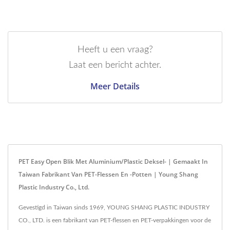
Heeft u een vraag?
Laat een bericht achter.
Meer Details
PET Easy Open Blik Met Aluminium/Plastic Deksel- | Gemaakt In
Taiwan Fabrikant Van PET-Flessen En -potten | Young Shang
Plastic Industry Co., Ltd.
Gevestigd in Taiwan sinds 1969, YOUNG SHANG PLASTIC INDUSTRY
CO., LTD. is een fabrikant van PET-flessen en PET-verpakkingen voor de