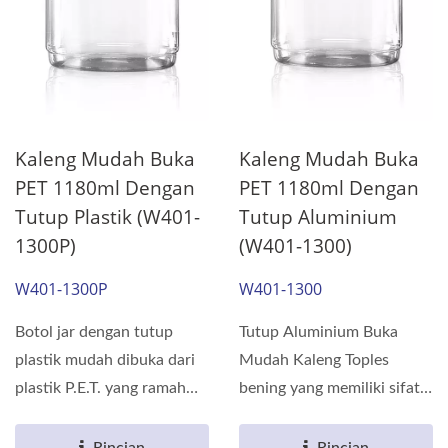
Kaleng Mudah Buka
Kaleng Mudah Buka
PET 1180ml Dengan
PET 1180ml Dengan
Tutup Plastik (W401-
Tutup Aluminium
1300P)
(W401-1300)
W401-1300P
W401-1300
Botol jar dengan tutup
Tutup Aluminium Buka
plastik mudah dibuka dari
Mudah Kaleng Toples
plastik P.E.T. yang ramah
bening yang memiliki sifat
lingkungan dan dapat...
penghalang terbuat dari...
Rincian
Rincian