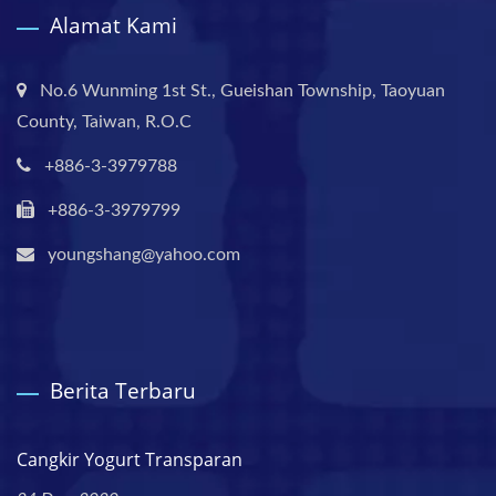
Alamat Kami
No.6 Wunming 1st St., Gueishan Township, Taoyuan
County, Taiwan, R.O.C
+886-3-3979788
+886-3-3979799
youngshang@yahoo.com
Berita Terbaru
Cangkir Yogurt Transparan