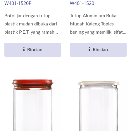
W401-1520P
W401-1520
Botol jar dengan tutup
Tutup Aluminium Buka
plastik mudah dibuka dari
Mudah Kaleng Toples
plastik P.E.T. yang ramah
bening yang memiliki sifat
lingkungan dan dapat...
penghalang terbuat dari...
Rincian
Rincian