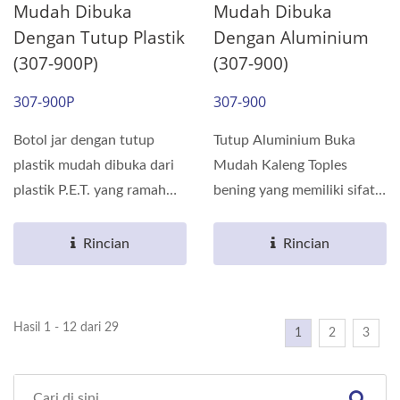
Mudah Dibuka
Mudah Dibuka
Dengan Tutup Plastik
Dengan Aluminium
(307-900P)
(307-900)
307-900P
307-900
Botol jar dengan tutup
Tutup Aluminium Buka
plastik mudah dibuka dari
Mudah Kaleng Toples
plastik P.E.T. yang ramah
bening yang memiliki sifat
lingkungan dan dapat...
penghalang terbuat dari...
Rincian
Rincian
Hasil 1 - 12 dari 29
1
2
3