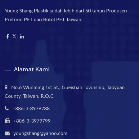
Young Shang Plastik sudah lebih dari 50 tahun Produsen
Preform PET dan Botol PET Taiwan.
Alamat Kami
No.6 Wunming 1st St., Gueishan Township, Taoyuan
County, Taiwan, R.O.C
+886-3-3979788
+886-3-3979799
youngshang@yahoo.com