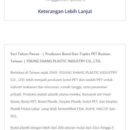
Keterangan Lebih Lanjut
Seri Tahan Panas - | Produsen Botol Dan Toples PET Buatan
Taiwan | YOUNG SHANG PLASTIC INDUSTRY CO., LTD.
Berlokasi di Taiwan sejak 1969, YOUNG SHANG PLASTIC INDUSTRY
CO., LTD. telah menjadi produsen botol PET dan wadah PET untuk
industri makanan dan minuman, rumah tangga, serta perawatan
pribadi. Produksi wadah plastik utama mereka, termasuk seri Heat-
Resist, Botol PET, Botol Plastik, Stoples Plastik, botol PET, dan Stoples
Plastik Mulut Lebar, yang telah bersertifikat FDA, RoHS, HACCP, dan
ISO.
Botol plastik dengan lebih dari 200 ukuran mulai dari 15cc hingga 5