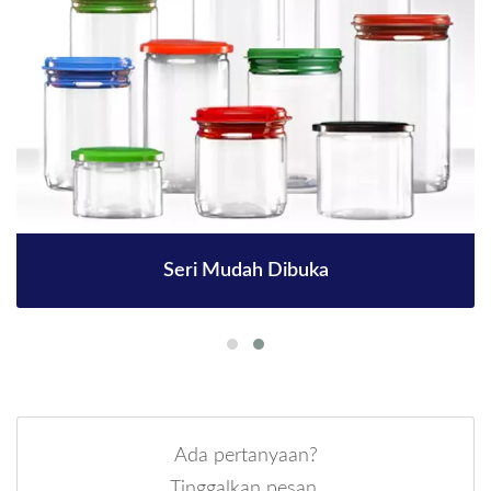
Seri Mudah Dibuka
Ada pertanyaan?
Tinggalkan pesan.