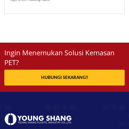
Ingin Menemukan Solusi Kemasan
PET?
HUBUNGI SEKARANG!!