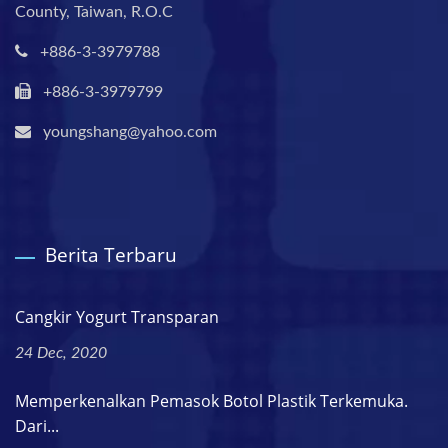
County, Taiwan, R.O.C
+886-3-3979788
+886-3-3979799
youngshang@yahoo.com
Berita Terbaru
Cangkir Yogurt Transparan
24 Dec, 2020
Memperkenalkan Pemasok Botol Plastik Terkemuka.
Dari...