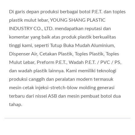
Di garis depan produksi berbagai botol P.E.T. dan toples
plastik mulut lebar, YOUNG SHANG PLASTIC
INDUSTRY CO., LTD. mendapatkan reputasi dan
komentar yang baik atas produk plastik berkualitas
tinggi kami, seperti Tutup Buka Mudah Aluminium,
Dispenser Air, Cetakan Plastik, Toples Plastik, Toples
Mulut Lebar, Preform P.E.T., Wadah P.E.T. / PVC / PS,
dan wadah plastik lainnya. Kami memiliki teknologi
produksi canggih dan peralatan modern termasuk
mesin cetak injeksi-stretch-blow molding generasi
terbaru dari nissei ASB dan mesin pembuat botol dua
tahap.