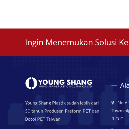
Ingin Menemukan Solusi K
Al
No.6 
Young Shang Plastik sudah lebih dari
Township
50 tahun Produsen Preform PET dan
R.O.C
Botol PET Taiwan.