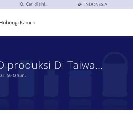
INDONESIA
Hubungi Kami
Diproduksi Di Taiwan
 SHANG PLASTIC
ari 50 tahun.