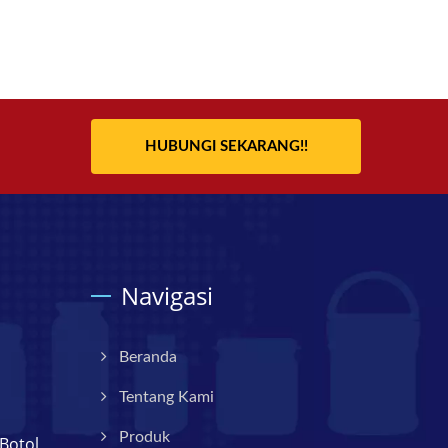
HUBUNGI SEKARANG!!
Navigasi
Beranda
Tentang Kami
Produk
Botol