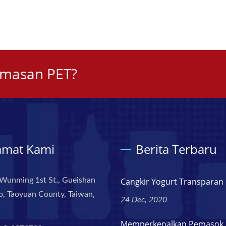
emasan PET?
amat Kami
Berita Terbaru
Wunming 1st St., Gueishan
Cangkir Yogurt Transparan
, Taoyuan County, Taiwan,
24 Dec, 2020
Memperkenalkan Pemasok 