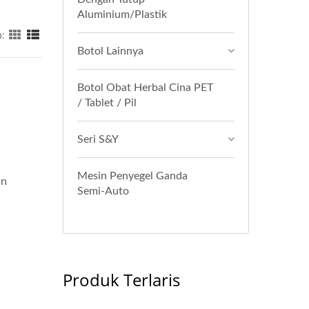
Aluminium/Plastik
:
Botol Lainnya
Botol Obat Herbal Cina PET
/ Tablet / Pil
Seri S&Y
Mesin Penyegel Ganda
an
Semi-Auto
Produk Terlaris