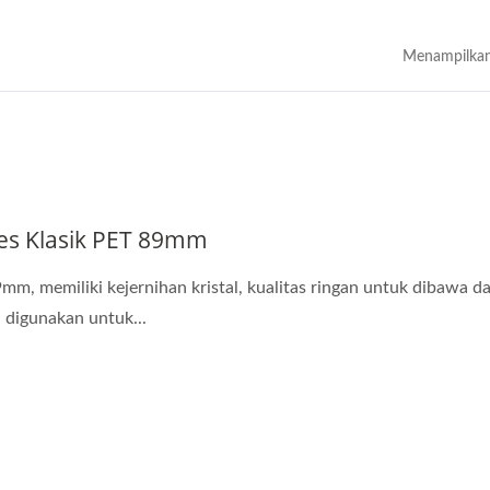
Menampilkan
es Klasik PET 89mm
9mm, memiliki kejernihan kristal, kualitas ringan untuk dibawa d
digunakan untuk...