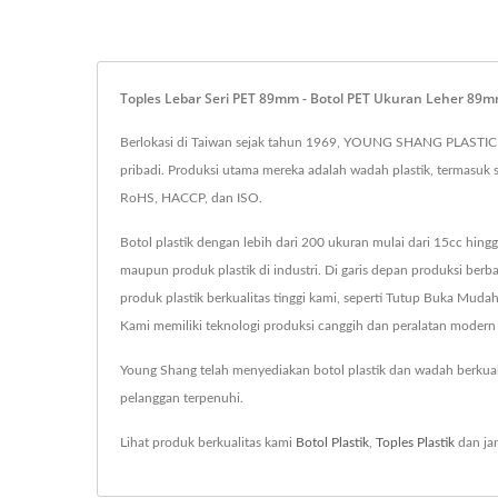
Toples Lebar Seri PET 89mm - Botol PET Ukuran Leher 8
Berlokasi di Taiwan sejak tahun 1969, YOUNG SHANG PLASTIC 
pribadi. Produksi utama mereka adalah wadah plastik, termasuk s
RoHS, HACCP, dan ISO.
Botol plastik dengan lebih dari 200 ukuran mulai dari 15cc hingg
maupun produk plastik di industri. Di garis depan produksi be
produk plastik berkualitas tinggi kami, seperti Tutup Buka Mudah 
Kami memiliki teknologi produksi canggih dan peralatan modern 
Young Shang telah menyediakan botol plastik dan wadah berkua
pelanggan terpenuhi.
Lihat produk berkualitas kami
Botol Plastik
,
Toples Plastik
dan ja