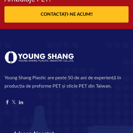
CONTACTAȚI-NE ACUM!!
Young Shang Plastic are peste 50 de ani de experiență în
producția de preforme PET și sticle PET din Taiwan.