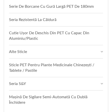
Serie De Borcane Cu Gură Largă PET De 180mm
Seria Rezistentă La Căldură
Cutie Ușor De Deschis Din PET Cu Capac Din
Aluminiu/plastic
Alte Sticle
Sticle PET Pentru Plante Medicinale Chinezești /
Tablete / Pastile
Seria S&Y
Mașină De Sigilare Semi-Automată Cu Dublă
Închidere