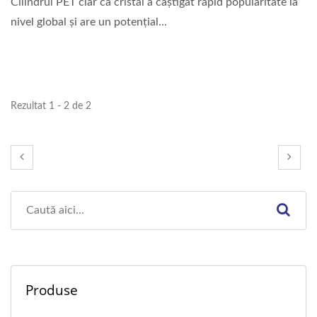
Cilindrul PET clar ca cristal a câștigat rapid popularitate la
nivel global și are un potențial...
Rezultat 1 - 2 de 2
Produse