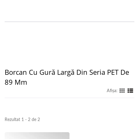
Borcan Cu Gură Largă Din Seria PET De
89 Mm
Afişa:
Rezultat 1 - 2 de 2