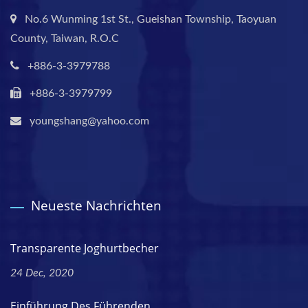
No.6 Wunming 1st St., Gueishan Township, Taoyuan
County, Taiwan, R.O.C
+886-3-3979788
+886-3-3979799
youngshang@yahoo.com
Neueste Nachrichten
Transparente Joghurtbecher
24 Dec, 2020
Einführung Des Führenden