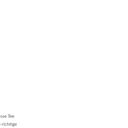
sse Tee
 richtige