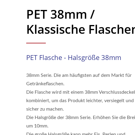
PET 38mm /
Klassische Flasche
PET Flasche - Halsgröße 38mm
38mm Serie. Die am häufigsten auf dem Markt für
Getränkeflaschen.
Die Flasche wird mit einem 38mm Verschlussdeckel
kombiniert, um das Produkt leichter, versiegelt und
sicher zu machen.
Die Halsgröße der 38mm Serie. Erhöhen Sie die Bre
um 10mm.
Die große Halsgröße kann mehr Eis, Perlen und