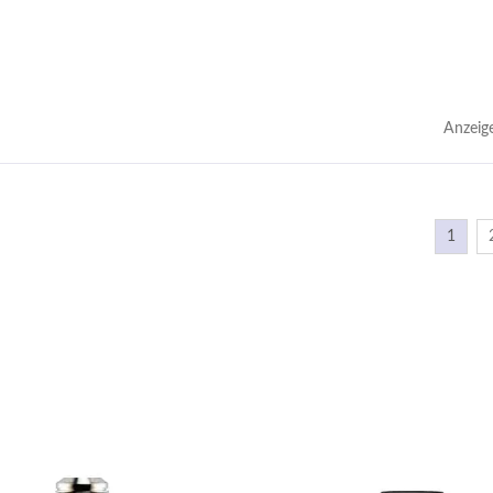
Anzeig
1