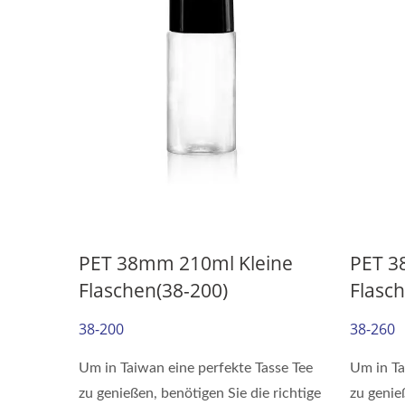
PET 38mm 210ml Kleine
PET 3
Flaschen(38-200)
Flasc
38-200
38-260
Um in Taiwan eine perfekte Tasse Tee
Um in Ta
zu genießen, benötigen Sie die richtige
zu genie