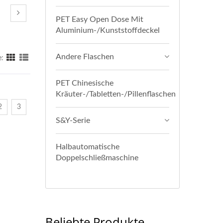
PET Easy Open Dose Mit
Aluminium-/Kunststoffdeckel
Andere Flaschen
e:
PET Chinesische
Kräuter-/Tabletten-/Pillenflaschen
2
3
S&Y-Serie
Halbautomatische
Doppelschließmaschine
Beliebte Produkte