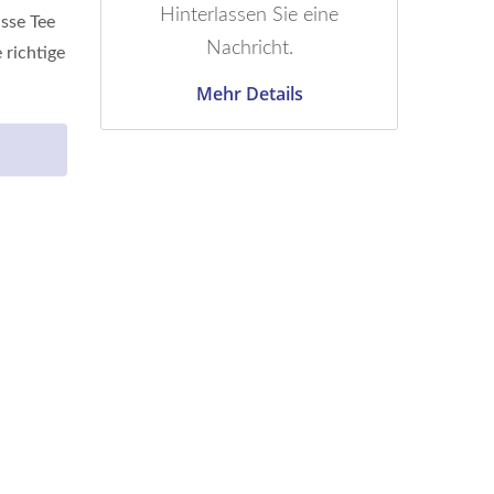
Hinterlassen Sie eine
sse Tee
Nachricht.
 richtige
Mehr Details