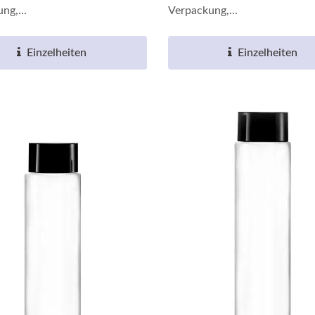
ng,...
Verpackung,...
Einzelheiten
Einzelheiten