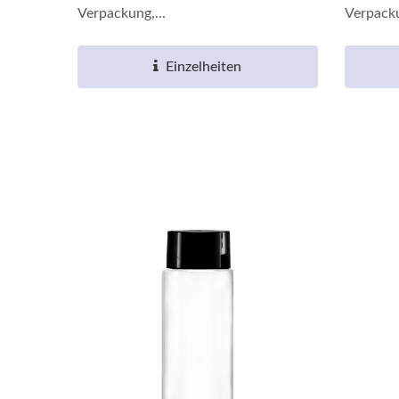
Verpackung,...
Verpacku
Einzelheiten