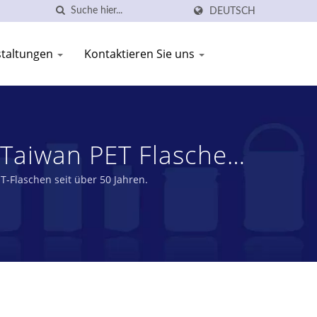
DEUTSCH
staltungen
Kontaktieren Sie uns
 Taiwan PET Flaschen
 INDUSTRY CO., LTD.
T-Flaschen seit über 50 Jahren.