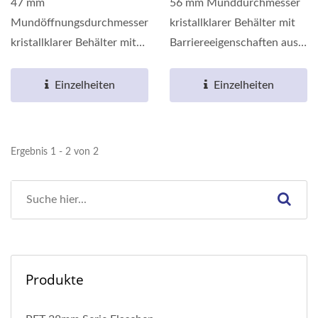
47 mm
56 mm Munddurchmesser
Mundöffnungsdurchmesser
kristallklarer Behälter mit
kristallklarer Behälter mit
Barriereeigenschaften aus
Barriereeigenschaften aus
umweltfreundlichem...
umweltfreundlichem...
Einzelheiten
Einzelheiten
Ergebnis 1 - 2 von 2
Produkte