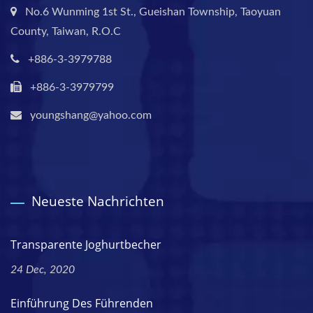
No.6 Wunming 1st St., Gueishan Township, Taoyuan
County, Taiwan, R.O.C
+886-3-3979788
+886-3-3979799
youngshang@yahoo.com
Neueste Nachrichten
Transparente Joghurtbecher
24 Dec, 2020
Einführung Des Führenden