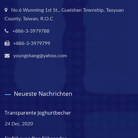
No.6 Wunming 1st St., Gueishan Township, Taoyuan
County, Taiwan, R.O.C
+886-3-3979788
+886-3-3979799
youngshang@yahoo.com
Neueste Nachrichten
Transparente Joghurtbecher
24 Dec, 2020