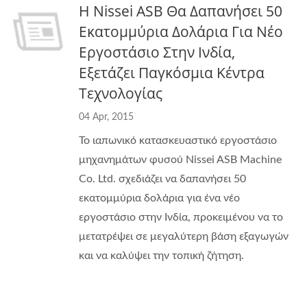
Η Nissei ASB Θα Δαπανήσει 50
Εκατομμύρια Δολάρια Για Νέο
Εργοστάσιο Στην Ινδία,
Εξετάζει Παγκόσμια Κέντρα
Τεχνολογίας
04 Apr, 2015
Το ιαπωνικό κατασκευαστικό εργοστάσιο
μηχανημάτων φυσού Nissei ASB Machine
Co. Ltd. σχεδιάζει να δαπανήσει 50
εκατομμύρια δολάρια για ένα νέο
εργοστάσιο στην Ινδία, προκειμένου να το
μετατρέψει σε μεγαλύτερη βάση εξαγωγών
και να καλύψει την τοπική ζήτηση.