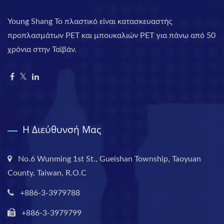
Young Shang Το πλαστικό είναι κατασκευαστής
προπλασμάτων PET και μπουκαλιών PET για πάνω από 50
χρόνια στην Ταϊβάν.
Η Διεύθυνσή Μας
No.6 Wunming 1st St., Gueishan Township, Taoyuan
County, Taiwan, R.O.C
+886-3-3979788
+886-3-3979799