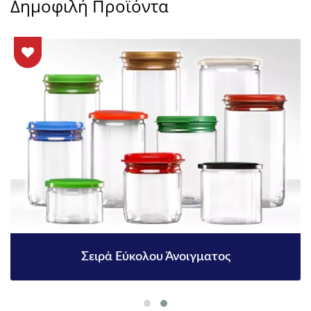
Δημοφιλή Προϊόντα
Σειρά Εύκολου Άνοιγματος