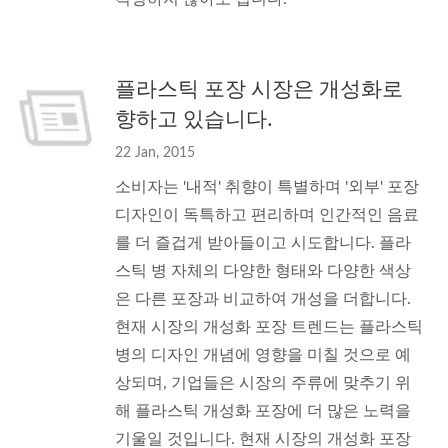
플라스틱 포장 시장은 개성화로
향하고 있습니다.
22 Jan, 2015
소비자는 '내적' 취향이 특별하며 '외부' 포장
디자인이 독특하고 편리하며 인간적인 음료
를 더 즐겁게 받아들이고 시도합니다. 플라
스틱 병 자체의 다양한 형태와 다양한 색상
은 다른 포장과 비교하여 개성을 더합니다.
현재 시장의 개성화 포장 트렌드는 플라스틱
병의 디자인 개념에 영향을 미칠 것으로 예
상되며, 기업들은 시장의 주류에 맞추기 위
해 플라스틱 개성화 포장에 더 많은 노력을
기울일 것입니다. 현재 시장의 개성화 포장