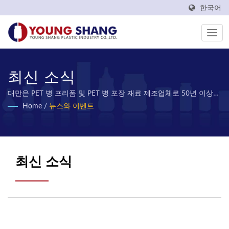
한국어
최신 소식
대만은 PET 병 프리폼 및 PET 병 포장 재료 제조업체로 50년 이상의
경험을 보유하고 있습니다.
Home
/
뉴스와 이벤트
최신 소식