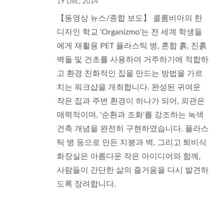
19 Dec, 2014
【동영상 뉴스/종합 보도】 콜롬비아의 한
디자인 학교 'Organizmo'는 전 세계 학생들
에게 재활용 PET 플라스틱 병, 혼합 흙, 진흙
벽돌 및 건초를 사용하여 거주하기에 적합하
고 환경 친화적인 집을 만드는 방법을 가르
치는 워크샵을 개최합니다. 완성된 귀여운
작은 집과 주변 환경이 하나가 되어, 외관은
매력적이며, '순환과 조화'를 강조하는 녹색
건축 개념을 완전히 구현하였습니다. 플라스
틱 병 등으로 만든 지붕과 벽, 그리고 퇴비식
화장실은 아름다운 작은 아이디어와 함께,
사람들이 간단한 삶의 즐거움을 다시 발견하
도록 장려합니다.