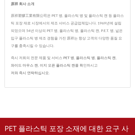
原祥 회사 소개
原祥塑膠工業有限公司은 PET 병, 플라스틱 병 및 플라스틱 캔 등 플라스
틱 포장 재료 시장에서의 제조 서비스 공급업체입니다. 1969년에 설립
되었으며 54년 이상의 PET 병, 플라스틱 병, 플라스틱 캔, P.E.T. 병, 넓은
입구 플라스틱 병 제조 경험을 가진 原祥는 항상 고객의 다양한 품질 요
구를 충족시킬 수 있습니다.
즉시 저희의 전문 제품 및 서비스
PET 병
,
플라스틱 병
,
플라스틱 캔
,
와이드 마우스 캔
,
이지 오픈 플라스틱 캔
를 확인하시고
저와 즉시 연락하십시오
.
PET 플라스틱 포장 소재에 대한 요구 사