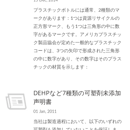
15 Dec, 2014
プラスチックボトルには通常、2種類のマ
ークがあります：1つは資源リサイクルの
正方形マーク、もう1つは三角形の中に数
字があるマークです。アメリカプラスチッ
ク製品協会が定めた一般的なプラスチック
コードは、3つの矢印で形成された三角形
の中に数字があり、その数字はそのプラス
チックの材質を示します：
DEHPなど7種類の可塑剤未添加
声明書
01 Jan, 2011
当社は製造過程において、以下のいずれの
可塑剤も添加していないことを保証しま