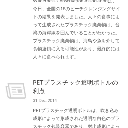
Wilderness Conservation Associationは、
今日、全国の18のビーチクレンジングサイ
トの結果を発表しました。人々の食事によ
って生成されたプラスチック廃棄物は、台
湾の海岸線を囲んでいることがわかった。
プラスチック廃棄物は、海鳥や魚を介して
食物連鎖に入る可能性があり、最終的には
人々に食べられます。
PETプラスチック透明ボトルの
利点
31 Dec, 2014
PETプラスチック透明ボトルは、吹き込み
成形によって形成された透明な白色のプラ
スチック包装容器であり、射出成形によっ