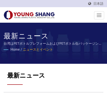
日本語
最新ニュース
台湾はPETボトルプレフォームおよびPETボトル缶パッケージング
材料の製造メーカーとして50年以上の経験を持っています
Home
/
ニュースとイベント
最新ニュース