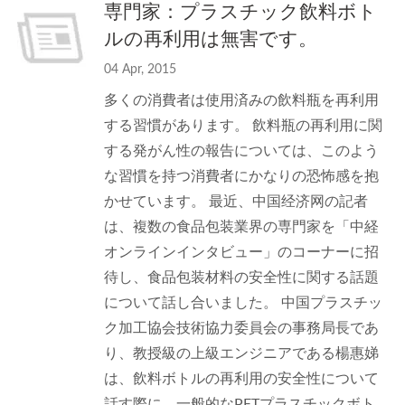
専門家：プラスチック飲料ボト
ルの再利用は無害です。
04 Apr, 2015
多くの消費者は使用済みの飲料瓶を再利用
する習慣があります。 飲料瓶の再利用に関
する発がん性の報告については、このよう
な習慣を持つ消費者にかなりの恐怖感を抱
かせています。 最近、中国经济网の記者
は、複数の食品包装業界の専門家を「中経
オンラインインタビュー」のコーナーに招
待し、食品包装材料の安全性に関する話題
について話し合いました。 中国プラスチッ
ク加工協会技術協力委員会の事務局長であ
り、教授級の上級エンジニアである楊惠娣
は、飲料ボトルの再利用の安全性について
話す際に、一般的なPETプラスチックボト