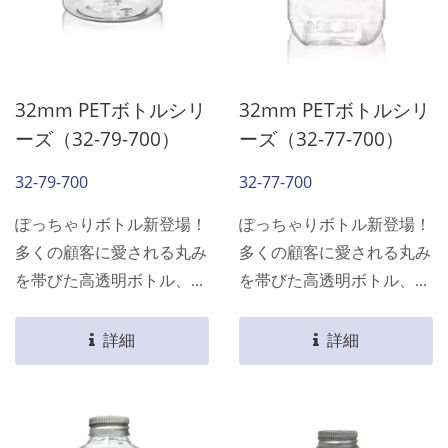
32mm PETボトルシリ
32mm PETボトルシリ
ーズ（32-79-700）
ーズ（32-77-700）
32-79-700
32-77-700
ぽっちゃりボトル新登場！
ぽっちゃりボトル新登場！
多くの顧客に愛される丸み
多くの顧客に愛される丸み
を帯びた高透明ボトル、か
を帯びた高透明ボトル、か
わいい印刷デザインを組み
わいい印刷デザインを組み
合わせることで、かわいさ
合わせることで、かわいさ
詳細
詳細
とファッション感を両立さ
とファッション感を両立さ
せます！ そして大容量
せます！ そして大容量
で、外出して忙しくても十
で、外出して忙しくても十