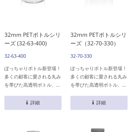
32mm PETボトルシリ
32mm PETボトルシリ
ーズ (32-63-400)
ーズ（32-70-330）
32-63-400
32-70-330
ぽっちゃりボトル新登場！
ぽっちゃりボトル新登場！
多くの顧客に愛される丸み
多くの顧客に愛される丸み
を帯びた高透明ボトル、か
を帯びた高透明ボトル、か
わいい印刷デザインを組み
わいい印刷デザインを組み
合わせることで、かわいさ
合わせることで、かわいさ
詳細
詳細
とファッション感を両立さ
とファッション感を両立さ
せます！ そして大容量
せます！ そして大容量
で、外出して忙しくても十
で、外出して忙しくても十