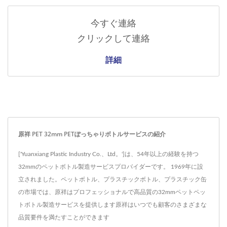
今すぐ連絡
クリックして連絡
詳細
原祥 PET 32mm PETぽっちゃりボトルサービスの紹介
['Yuanxiang Plastic Industry Co.、Ltd。']は、54年以上の経験を持つ
32mmのペットボトル製造サービスプロバイダーです。 1969年に設
立されました。ペットボトル、プラスチックボトル、プラスチック缶
の市場では、原祥はプロフェッショナルで高品質の32mmペットペッ
トボトル製造サービスを提供します原祥はいつでも顧客のさまざまな
品質要件を満たすことができます