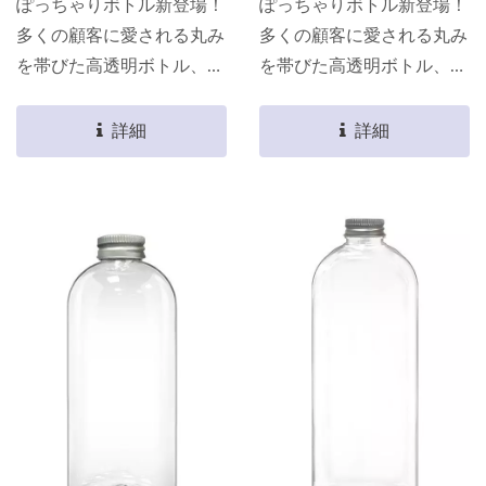
ぽっちゃりボトル新登場！
ぽっちゃりボトル新登場！
多くの顧客に愛される丸み
多くの顧客に愛される丸み
を帯びた高透明ボトル、か
を帯びた高透明ボトル、か
わいい印刷デザインを組み
わいい印刷デザインを組み
合わせることで、かわいさ
合わせることで、かわいさ
詳細
詳細
とファッション感を両立さ
とファッション感を両立さ
せます！ そして大容量
せます！ そして大容量
で、外出して忙しくても十
で、外出して忙しくても十
分な水分を補充でき、素晴
分な水分を補充でき、素晴
らしい一日を楽しむことが
らしい一日を楽しむことが
できます。
できます。