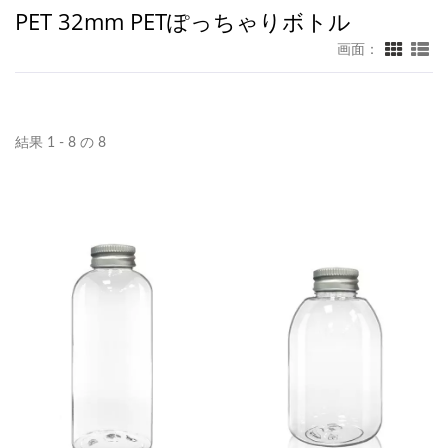
PET 32mm PETぽっちゃりボトル
画面：
結果 1 - 8 の 8