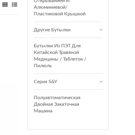
Открыванием И
Алюминиевой/
Пластиковой Крышкой
Другие Бутылки
Бутылки Из ПЭТ Для
Китайской Травяной
Медицины / Таблеток /
Пилюль
Серия S&Y
Полуавтоматическая
Двойная Закаточная
Машина