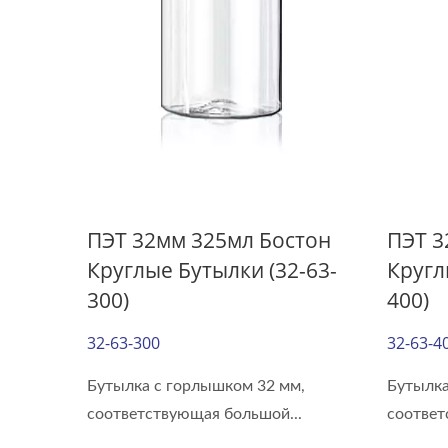
ПЭТ 32мм 325мл Бостон
ПЭТ 3
Круглые Бутылки (32-63-
Кругл
300)
400)
Бутылка Для Напитков 38
32-63-300
32-63-4
Мм
Бутылка с горлышком 32 мм,
Бутылка
соответствующая большой...
соответ