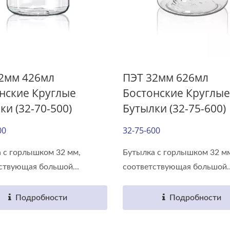
2мм 426мл
ПЭТ 32мм 626мл
нские Круглые
Бостонские Круглые
ки (32-70-500)
Бутылки (32-75-600)
00
32-75-600
 с горлышком 32 мм,
Бутылка с горлышком 32 м
ствующая большой...
соответствующая большой..
Подробности
Подробности