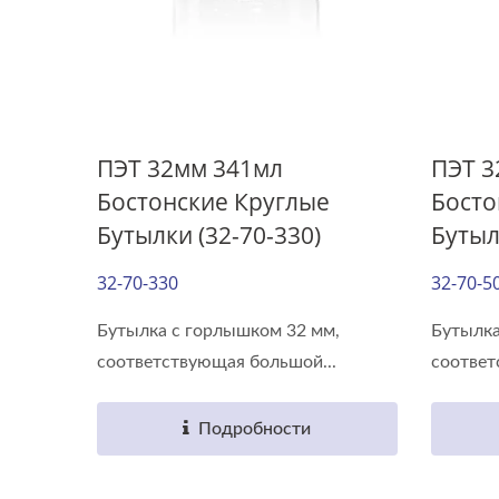
ПЭТ 32мм 341мл
ПЭТ 3
Бостонские Круглые
Босто
Бутылки (32-70-330)
Бутыл
32-70-330
32-70-5
Бутылка с горлышком 32 мм,
Бутылка
соответствующая большой...
соответ
Подробности