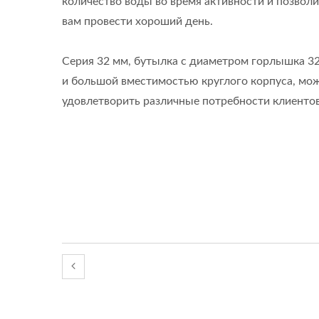
количество воды во время активности и позволи
вам провести хороший день.
Серия 32 мм, бутылка с диаметром горлышка 3
и большой вместимостью круглого корпуса, мо
удовлетворить различные потребности клиентов