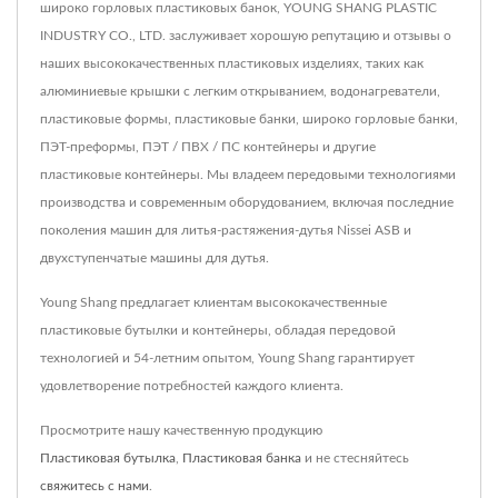
широко горловых пластиковых банок, YOUNG SHANG PLASTIC
INDUSTRY CO., LTD. заслуживает хорошую репутацию и отзывы о
наших высококачественных пластиковых изделиях, таких как
алюминиевые крышки с легким открыванием, водонагреватели,
пластиковые формы, пластиковые банки, широко горловые банки,
ПЭТ-преформы, ПЭТ / ПВХ / ПС контейнеры и другие
пластиковые контейнеры. Мы владеем передовыми технологиями
производства и современным оборудованием, включая последние
поколения машин для литья-растяжения-дутья Nissei ASB и
двухступенчатые машины для дутья.
Young Shang предлагает клиентам высококачественные
пластиковые бутылки и контейнеры, обладая передовой
технологией и 54-летним опытом, Young Shang гарантирует
удовлетворение потребностей каждого клиента.
Просмотрите нашу качественную продукцию
Пластиковая бутылка
,
Пластиковая банка
и не стесняйтесь
свяжитесь с нами
.