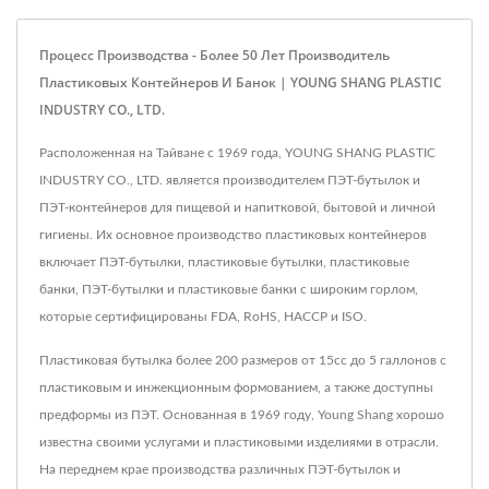
Процесс Производства - Более 50 Лет Производитель
Пластиковых Контейнеров И Банок | YOUNG SHANG PLASTIC
INDUSTRY CO., LTD.
Расположенная на Тайване с 1969 года, YOUNG SHANG PLASTIC
INDUSTRY CO., LTD. является производителем ПЭТ-бутылок и
ПЭТ-контейнеров для пищевой и напитковой, бытовой и личной
гигиены. Их основное производство пластиковых контейнеров
включает ПЭТ-бутылки, пластиковые бутылки, пластиковые
банки, ПЭТ-бутылки и пластиковые банки с широким горлом,
которые сертифицированы FDA, RoHS, HACCP и ISO.
Пластиковая бутылка более 200 размеров от 15cc до 5 галлонов с
пластиковым и инжекционным формованием, а также доступны
предформы из ПЭТ. Основанная в 1969 году, Young Shang хорошо
известна своими услугами и пластиковыми изделиями в отрасли.
На переднем крае производства различных ПЭТ-бутылок и