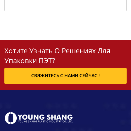
Хотите Узнать О Решениях Для
Упаковки ПЭТ?
СВЯЖИТЕСЬ С НАМИ СЕЙЧАС!!