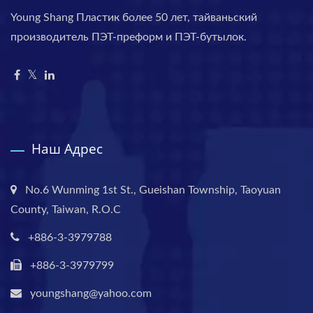
Young Shang Пластик более 50 лет, тайваньский
производитель ПЭТ-преформ и ПЭТ-бутылок.
Наш Адрес
No.6 Wunming 1st St., Gueishan Township, Taoyuan
County, Taiwan, R.O.C
+886-3-3979788
+886-3-3979799
youngshang@yahoo.com