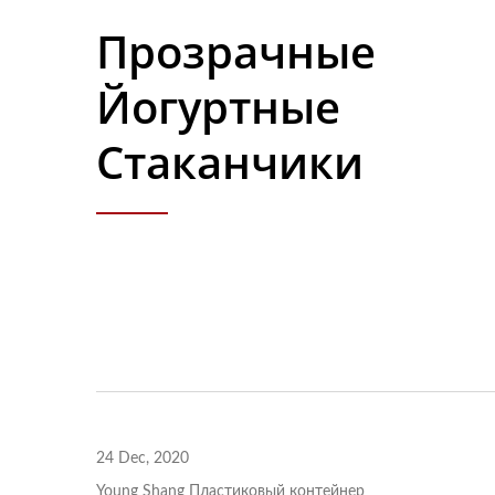
Прозрачные
Йогуртные
Стаканчики
Бутылка Для Напитков 38
24 Dec, 2020
Мм
Young Shang Пластиковый контейнер