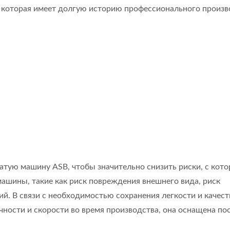
я, которая имеет долгую историю профессионального произв
атую машину ASB, чтобы значительно снизить риски, с кот
ашины, такие как риск повреждения внешнего вида, риск
ий. В связи с необходимостью сохранения легкости и качест
чности и скорости во время производства, она оснащена по