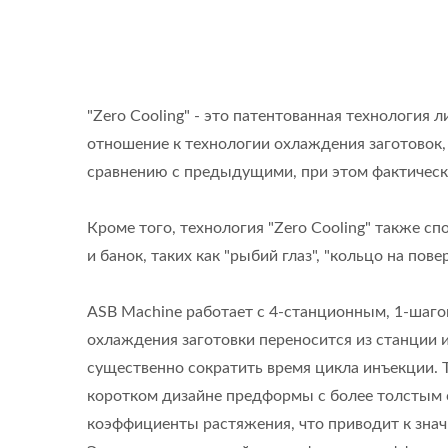
"Zero Cooling" - это патентованная технология 
отношение к технологии охлаждения заготовок,
сравнению с предыдущими, при этом фактическ
Кроме того, технология "Zero Cooling" также 
и банок, таких как "рыбий глаз", "кольцо на пове
ASB Machine работает с 4-станционным, 1-шаг
охлаждения заготовки переносится из станции
существенно сократить время цикла инъекции.
коротком дизайне предформы с более толстым 
коэффициенты растяжения, что приводит к зна