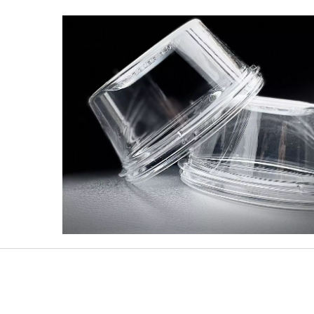
Серия Easy Open
Бутылка Для Напитко
Мм