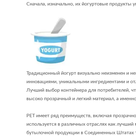
Сначала, изначально, их йогуртовые продукты 
Традиционный йогурт визуально неизменен и н
инновациями, уникальными ингредиентами и отли
Лучший выбор контейнера для потребителей, чт
высоко прозрачный и легкий материал, а именно
PET имеет ряд преимуществ, включая прозрачно
используется в различных отраслях как лучший
бутылочной продукции в Соединенных Штатах т