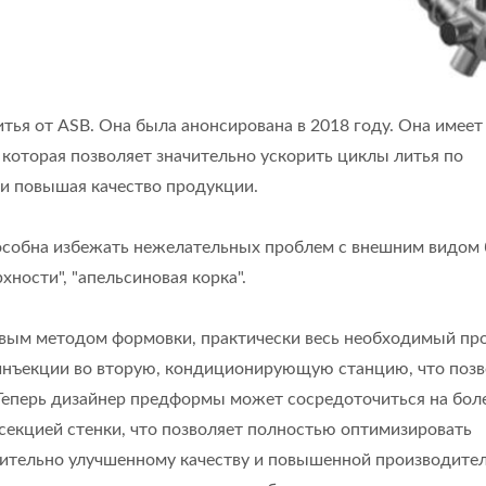
литья от ASB. Она была анонсирована в 2018 году. Она имеет
 которая позволяет значительно ускорить циклы литья по
и повышая качество продукции.
способна избежать нежелательных проблем с внешним видом
рхности", "апельсиновая корка".
овым методом формовки, практически весь необходимый пр
 инъекции во вторую, кондиционирующую станцию, что позв
 Теперь дизайнер предформы может сосредоточиться на бол
секцией стенки, что позволяет полностью оптимизировать
чительно улучшенному качеству и повышенной производител