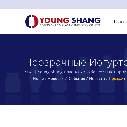
Главн
Прозрачные Йогурт
Производитель Плас
YC-1 | Young Shang Пластик - это более 50 лет пр
Home
/
Новости И События
/
Новости
/
Прозрачн
YOUNG SHANG PLASTI