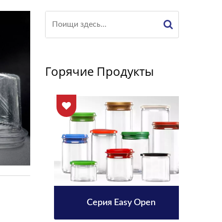
Горячие Продукты
в 38
Серия Easy Open
Бут