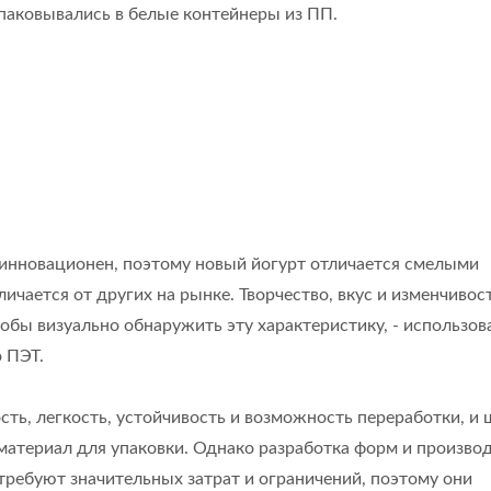
упаковывались в белые контейнеры из ПП.
еинновационен, поэтому новый йогурт отличается смелыми
чается от других на рынке. Творчество, вкус и изменчивост
обы визуально обнаружить эту характеристику, - использов
 ПЭТ.
сть, легкость, устойчивость и возможность переработки, и
 материал для упаковки. Однако разработка форм и произво
ребуют значительных затрат и ограничений, поэтому они