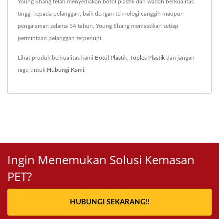
Young Shang telah menyediakan botol plastik dan wadah berkualitas
tinggi kepada pelanggan, baik dengan teknologi canggih maupun
pengalaman selama 54 tahun, Young Shang memastikan setiap
permintaan pelanggan terpenuhi.
Lihat produk berkualitas kami
Botol Plastik
,
Toples Plastik
dan jangan
ragu untuk
Hubungi Kami
.
Ingin Menemukan Solusi Kemasan
PET?
HUBUNGI SEKARANG!!