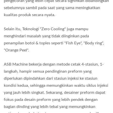
pengecoran yang lebih cepat secara signifikan dibandingkan
sebelumnya sambil pada saat yang sama meningkatkan
kualitas produk secara nyata.
Selain itu, Teknologi "Zero Cooling" juga mampu
menghindari masalah yang tidak diinginkan pada
penampilan botol & toples seperti "Fish Eye", "Body ring",
"Orange Peel".
ASB Machine bekerja dengan metode cetak 4-stasiun, 1-
langkah, hampir semua pendinginan preform yang
diperlukan dipindahkan dari stasiun injeksi ke stasiun
kondisi kedua, sehingga memungkinkan waktu siklus injeksi
yang jauh lebih singkat. Sekarang, desainer preform dapat
fokus pada desain preform yang lebih pendek dengan
bagian dinding yang lebih tebal yang memungkinkan