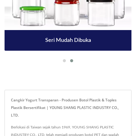
Seri Mudah Dibuka
Cangkir Yogurt Transparan - Produsen Botol Plastik & Toples
Plastik Bersertifikat | YOUNG SHANG PLASTIC INDUSTRY CO.,
LTD.
Berlokasi di Taiwan sejak tahun 1969, YOUNG SHANG PLASTIC
INDUSTRY CO., LTD. telah menjadi produsen botol PET dan wadah