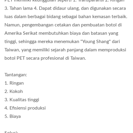
PET memiliki keunggulan seperti 1. Transparansi 2. Ringan
3. Tahan lama 4. Dapat didaur ulang, dan digunakan secara
luas dalam berbagai bidang sebagai bahan kemasan terbaik.
Namun, pengembangan cetakan dan pembuatan botol di
Amerika Serikat membutuhkan biaya dan batasan yang
tinggi, sehingga mereka menemukan "Young Shang" dari
Taiwan, yang memiliki sejarah panjang dalam memproduksi
botol PET secara profesional di Taiwan.
Tantangan:
1. Ringan
2. Kokoh
3. Kualitas tinggi
4. Efisiensi produksi
5. Biaya