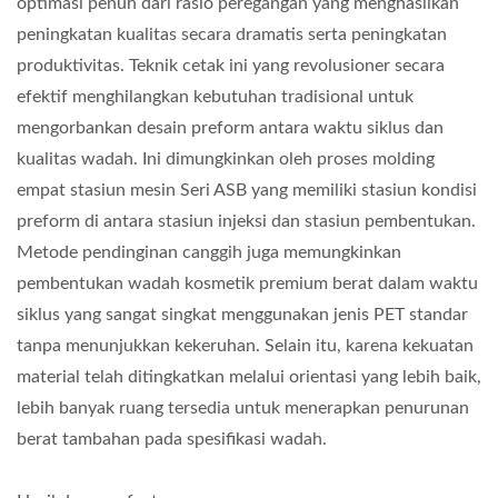
optimasi penuh dari rasio peregangan yang menghasilkan
peningkatan kualitas secara dramatis serta peningkatan
produktivitas. Teknik cetak ini yang revolusioner secara
efektif menghilangkan kebutuhan tradisional untuk
mengorbankan desain preform antara waktu siklus dan
kualitas wadah. Ini dimungkinkan oleh proses molding
empat stasiun mesin Seri ASB yang memiliki stasiun kondisi
preform di antara stasiun injeksi dan stasiun pembentukan.
Metode pendinginan canggih juga memungkinkan
pembentukan wadah kosmetik premium berat dalam waktu
siklus yang sangat singkat menggunakan jenis PET standar
tanpa menunjukkan kekeruhan. Selain itu, karena kekuatan
material telah ditingkatkan melalui orientasi yang lebih baik,
lebih banyak ruang tersedia untuk menerapkan penurunan
berat tambahan pada spesifikasi wadah.