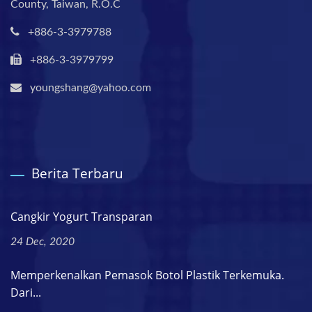
County, Taiwan, R.O.C
+886-3-3979788
+886-3-3979799
youngshang@yahoo.com
Berita Terbaru
Cangkir Yogurt Transparan
24 Dec, 2020
Memperkenalkan Pemasok Botol Plastik Terkemuka.
Dari...