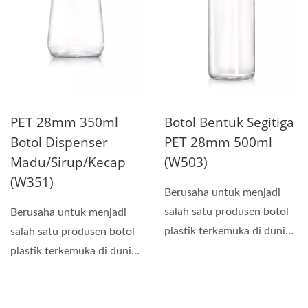
PET 28mm 350ml
Botol Bentuk Segitiga
Botol Dispenser
PET 28mm 500ml
Madu/Sirup/Kecap
(W503)
(W351)
Berusaha untuk menjadi
salah satu produsen botol
Berusaha untuk menjadi
plastik terkemuka di dunia,
salah satu produsen botol
kami melakukan...
plastik terkemuka di dunia,
kami melakukan...