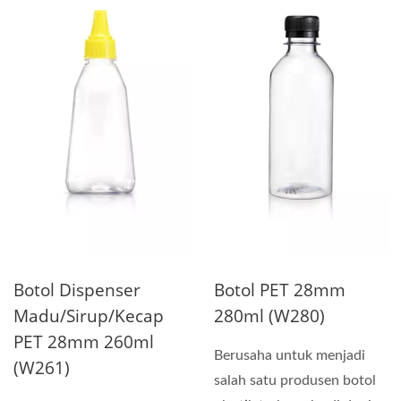
Botol Dispenser
Botol PET 28mm
Madu/Sirup/Kecap
280ml (W280)
PET 28mm 260ml
Berusaha untuk menjadi
(W261)
salah satu produsen botol