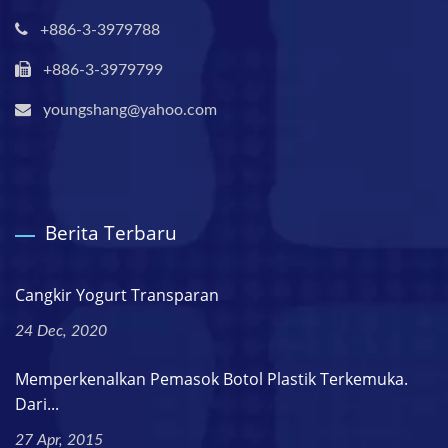
+886-3-3979788
+886-3-3979799
youngshang@yahoo.com
Berita Terbaru
Cangkir Yogurt Transparan
24 Dec, 2020
Memperkenalkan Pemasok Botol Plastik Terkemuka.
Dari...
27 Apr, 2015