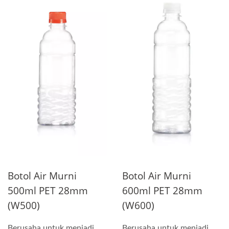
Botol Air Murni
Botol Air Murni
500ml PET 28mm
600ml PET 28mm
(W500)
(W600)
Berusaha untuk menjadi
Berusaha untuk menjadi