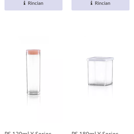
Rincian
Rincian
PS 120ml Y Series
PS 180ml Y Series