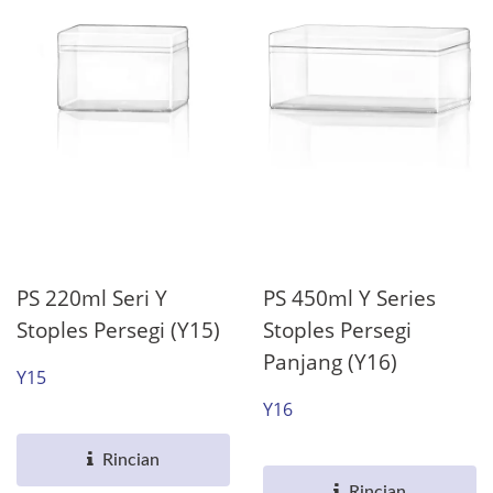
PS 220ml Seri Y
PS 450ml Y Series
Stoples Persegi (Y15)
Stoples Persegi
Panjang (Y16)
Y15
Y16
Rincian
Rincian