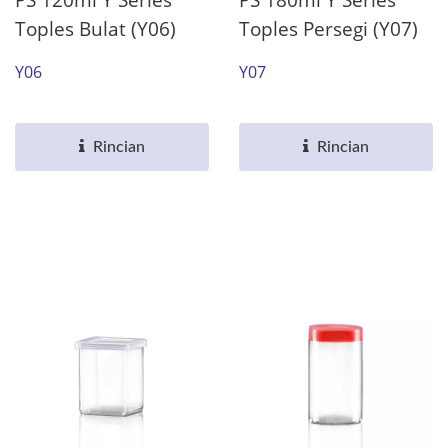
Toples Bulat (Y06)
Toples Persegi (Y07)
Y06
Y07
Rincian
Rincian