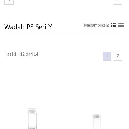
Wadah PS Seri Y
Menampilkan:
Hasil 1 - 12 dari 14
1
2