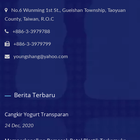
No.6 Wunming 1st St., Gueishan Township, Taoyuan
County, Taiwan, R.O.C
+886-3-3979788
+886-3-3979799
youngshang@yahoo.com
Berita Terbaru
Cangkir Yogurt Transparan
24 Dec, 2020