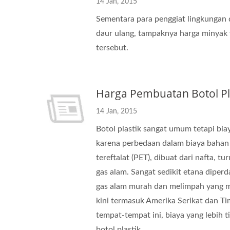
14 Jan, 2015
Sementara para penggiat lingkungan 
daur ulang, tampaknya harga minyak 
tersebut.
Harga Pembuatan Botol Pl
14 Jan, 2015
Botol plastik sangat umum tetapi bia
karena perbedaan dalam biaya bahan b
tereftalat (PET), dibuat dari nafta, 
gas alam. Sangat sedikit etana diper
gas alam murah dan melimpah yang 
kini termasuk Amerika Serikat dan T
tempat-tempat ini, biaya yang lebih t
botol plastik.