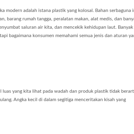
ka modern adalah istana plastik yang kolosal. Bahan serbaguna i
ian, barang rumah tangga, peralatan makan, alat medis, dan banya
menyumbat saluran air kita, dan mencekik kehidupan laut. Banyak 
etapi bagaimana konsumen memahami semua jenis dan aturan ya
 luas yang kita lihat pada wadah dan produk plastik tidak berart
lang. Angka kecil di dalam segitiga menceritakan kisah yang