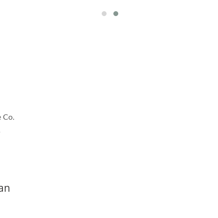
 Co.
s
an