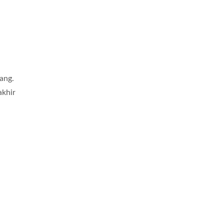
ang.
akhir