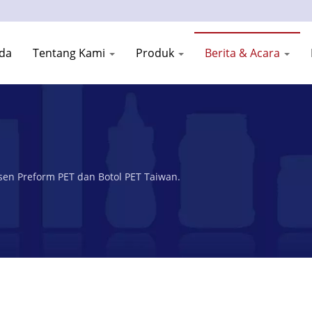
da
Tentang Kami
Produk
Berita & Acara
sen Preform PET dan Botol PET Taiwan.