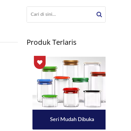
Produk Terlaris
mm
Seri Mudah Dibuka
B