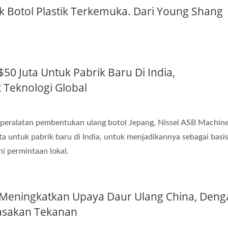
Botol Plastik Terkemuka. Dari Young Shang
50 Juta Untuk Pabrik Baru Di India,
Teknologi Global
alatan pembentukan ulang botol Jepang, Nissei ASB Machine
a untuk pabrik baru di India, untuk menjadikannya sebagai basi
i permintaan lokal.
Meningkatkan Upaya Daur Ulang China, Deng
rasakan Tekanan