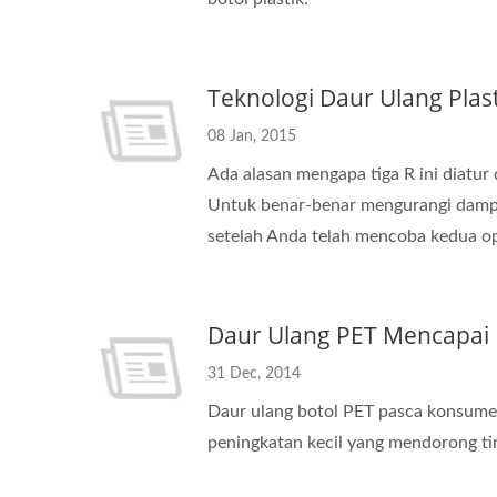
Teknologi Daur Ulang Plas
08 Jan, 2015
Ada alasan mengapa tiga R ini diatu
Untuk benar-benar mengurangi dampa
setelah Anda telah mencoba kedua op
Daur Ulang PET Mencapai 
31 Dec, 2014
Daur ulang botol PET pasca konsumen
peningkatan kecil yang mendorong ti