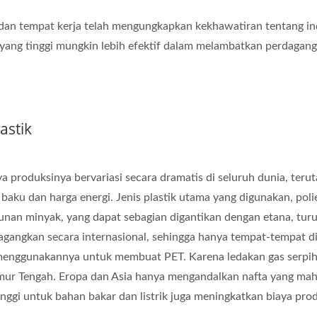
dan tempat kerja telah mengungkapkan kekhawatiran tentang in
yang tinggi mungkin lebih efektif dalam melambatkan perdagan
astik
ya produksinya bervariasi secara dramatis di seluruh dunia, teru
aku dan harga energi. Jenis plastik utama yang digunakan, poli
turunan minyak, yang dapat sebagian digantikan dengan etana, tur
dagangkan secara internasional, sehingga hanya tempat-tempat d
menggunakannya untuk membuat PET. Karena ledakan gas serpih
imur Tengah. Eropa dan Asia hanya mengandalkan nafta yang mah
inggi untuk bahan bakar dan listrik juga meningkatkan biaya pro