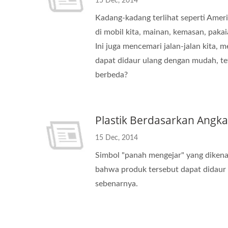
15 Dec, 2014
Kadang-kadang terlihat seperti Ameri
di mobil kita, mainan, kemasan, paka
Ini juga mencemari jalan-jalan kita, 
dapat didaur ulang dengan mudah, t
berbeda?
Plastik Berdasarkan Angka
15 Dec, 2014
Simbol "panah mengejar" yang dikenal
bahwa produk tersebut dapat didaur u
sebenarnya.