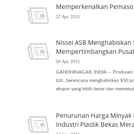
Memperkenalkan Pemasok 
27 Apr, 2015
Nissei ASB Menghabiskan $
Mempertimbangkan Pusat 
04 Apr, 2015
GANDHINAGAR, INDIA — Produsen per
Ltd., berencana menghabiskan $50 jut
ekspor yang lebih besar dan memenuh
Penurunan Harga Minyak 
Industri Plastik Bekas Me