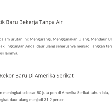
tik Baru Bekerja Tanpa Air
r dalam urutan ini: Mengurangi, Menggunakan Ulang, Mendaur Ul
k lingkungan Anda, daur ulang seharusnya menjadi langkah ter
si lainnya.
Rekor Baru Di Amerika Serikat
 meningkat sebesar 80 juta pon di Amerika Serikat tahun lalu,
ngkat daur ulang menjadi 31,2 persen.