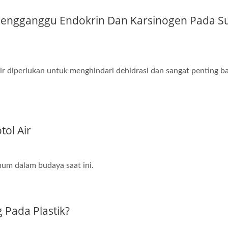
 Pengganggu Endokrin Dan Karsinogen Pada S
ir diperlukan untuk menghindari dehidrasi dan sangat penting ba
ol Air
umum dalam budaya saat ini.
 Pada Plastik?