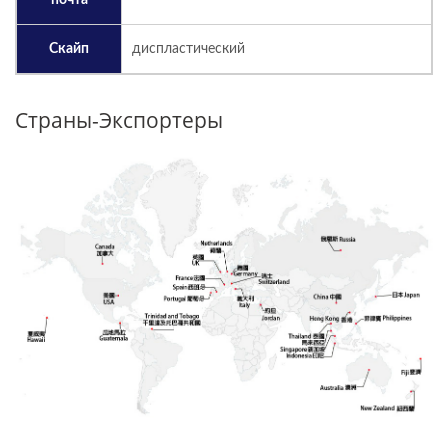
почта
Скайп
диспластический
Страны-Экспортеры