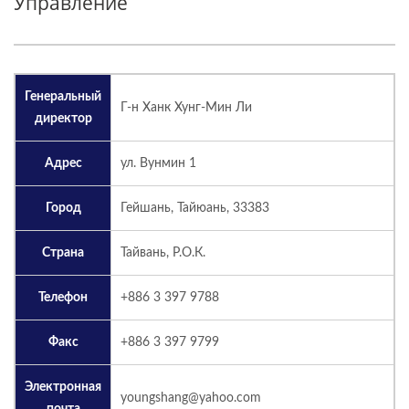
Управление
Генеральный
Г-н Ханк Хунг-Мин Ли
директор
Адрес
ул. Вунмин 1
Город
Гейшань, Тайюань, 33383
Страна
Тайвань, Р.О.К.
Телефон
+886 3 397 9788
Факс
+886 3 397 9799
Электронная
youngshang@yahoo.com