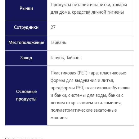
Продукты питания и напитки, товары
Рынки
для дома, средства личной гигиены
Сотрудники
27
Местоположение
Тайвань
Завод
Таоянь, Тайвань
Пластиковая (PET) тара, пластиковые
формы для выдувания и литья,
предформы PET, пластиковые бутылки
Основные
и банки, системы для воды, банки с
продукты
легким открыванием из алюминия,
полуавтоматические закаточные
машины