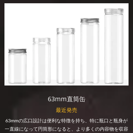
63mm直筒缶
最近発売
63mmの広口設計は便利な特徴を持ち、特に瓶口と瓶身が
一直線になって円筒形になると、より多くの内容物を収容