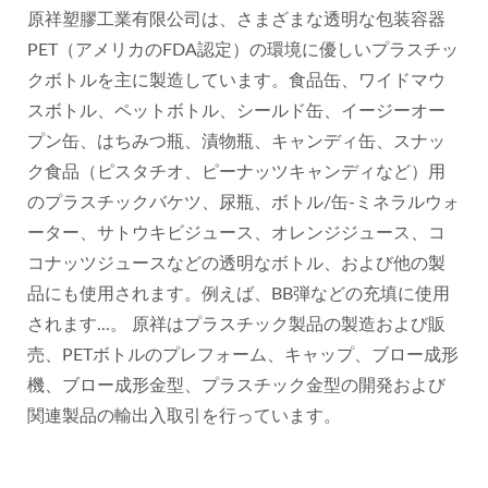
原祥塑膠工業有限公司は、さまざまな透明な包装容器
PET（アメリカのFDA認定）の環境に優しいプラスチッ
クボトルを主に製造しています。食品缶、ワイドマウ
スボトル、ペットボトル、シールド缶、イージーオー
プン缶、はちみつ瓶、漬物瓶、キャンディ缶、スナッ
ク食品（ピスタチオ、ピーナッツキャンディなど）用
のプラスチックバケツ、尿瓶、ボトル/缶-ミネラルウォ
ーター、サトウキビジュース、オレンジジュース、コ
コナッツジュースなどの透明なボトル、および他の製
品にも使用されます。例えば、BB弾などの充填に使用
されます...。 原祥はプラスチック製品の製造および販
売、PETボトルのプレフォーム、キャップ、ブロー成形
機、ブロー成形金型、プラスチック金型の開発および
関連製品の輸出入取引を行っています。