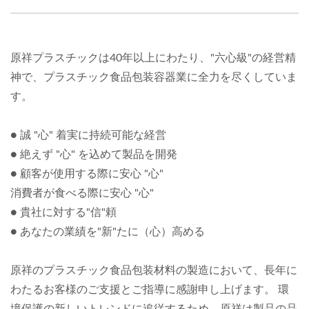
原祥プラスチックは40年以上にわたり、"六心級"の経営精
神で、プラスチック食品包装容器業に全力を尽くしていま
す。
● 誠 "心" 着実に持続可能な経営
● 絶えず "心" を込めて製品を開発
● 顧客が使用する際に安心 "心"
消費者が食べる際に安心 "心"
● 貴社に対する"信"頼
● あなたの業績を"新"たに（心）高める
原祥のプラスチック食品包装材料の製造において、長年に
わたるお客様のご支援とご指導に感謝申し上げます。 環