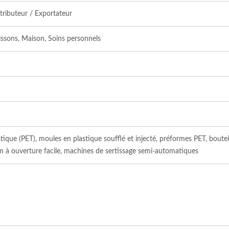
ributeur / Exportateur
issons, Maison, Soins personnels
ique (PET), moules en plastique soufflé et injecté, préformes PET, bouteil
m à ouverture facile, machines de sertissage semi-automatiques