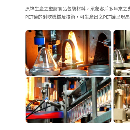
原祥生產之塑膠食品包裝材料，承蒙客戶多年來之
PET罐的射吹機械及技術，可生產出之PET罐呈