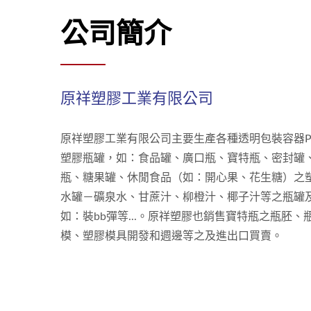
公司簡介
原祥塑膠工業有限公司
原祥塑膠工業有限公司主要生產各種透明包裝容器PE
塑膠瓶罐，如：食品罐、廣口瓶、寶特瓶、密封罐
瓶、糖果罐、休閒食品（如：開心果、花生糖）之
水罐－礦泉水、甘蔗汁、柳橙汁、椰子汁等之瓶罐
如：裝bb彈等...。原祥塑膠也銷售寶特瓶之瓶胚
模、塑膠模具開發和週邊等之及進出口買賣。