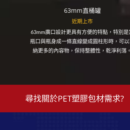
63mm直桶罐
近期上市
塑膠蓋並
63mm廣口設計更具有方便的特點，特別是
，提供
瓶口與瓶身成一條直線變成圓柱形時，可以
。
納更多的內容物，保持整體性，乾淨利落。
尋找關於PET塑膠包材需求?