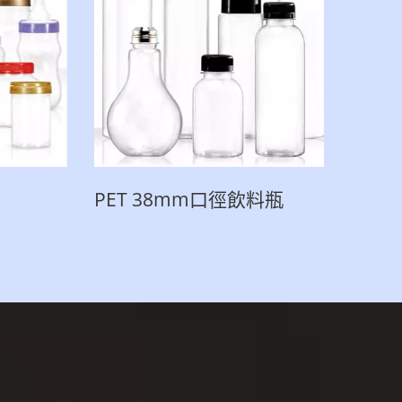
PET 38mm口徑飲料瓶
PET