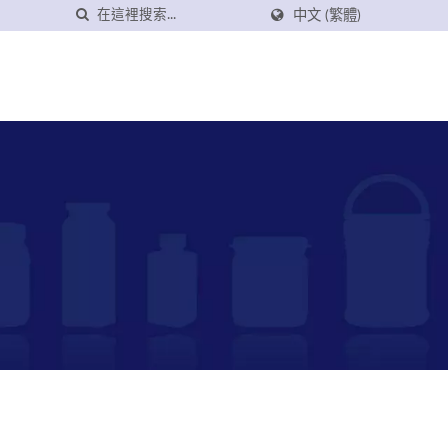
中文 (繁體)