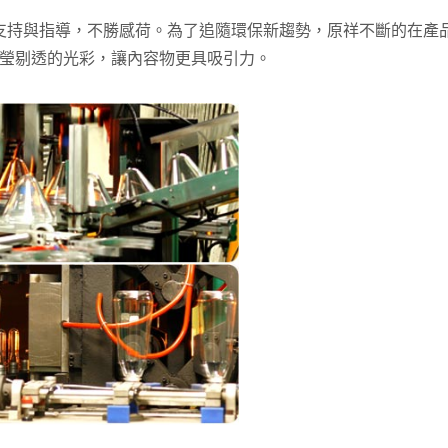
支持與指導，不勝感荷。為了追隨環保新趨勢，原祥不斷的在產
現晶瑩剔透的光彩，讓內容物更具吸引力。