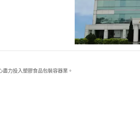
心盡力投入塑膠食品包裝容器業。