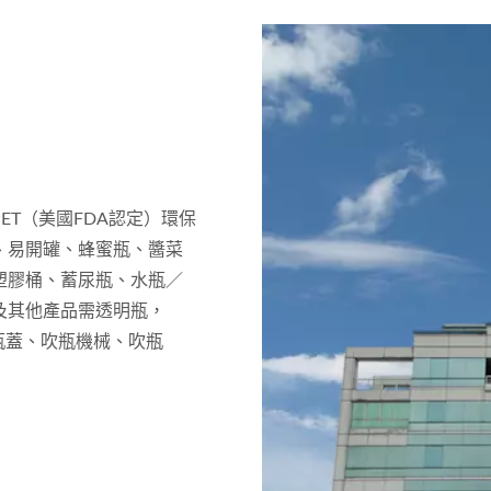
T（美國FDA認定）環保
、易開罐、蜂蜜瓶、醬菜
塑膠桶、蓄尿瓶、水瓶／
及其他產品需透明瓶，
、瓶蓋、吹瓶機械、吹瓶