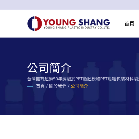
首頁
公司簡介
台灣擁有超過50年經驗於PET瓶胚模和PET瓶罐包裝材料
首頁
/
關於我們
/
公司簡介