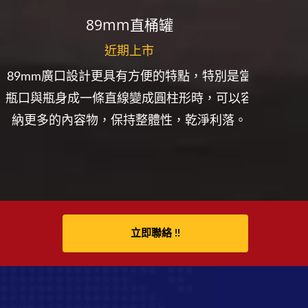
89mm直桶罐
近期上市
89mm廣口設計更具有方便的特點，特別是當
口徑3
瓶口與瓶身成一條直線變成圓柱形時，可以容
且擁
納更多的內容物，保持整體性，乾淨利落。
立即聯絡 !!