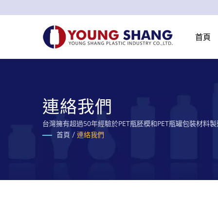
首頁
連絡我們
台灣擁有超過50年經驗於PET瓶胚模和PET瓶罐包裝材料
首頁
/
連絡我們