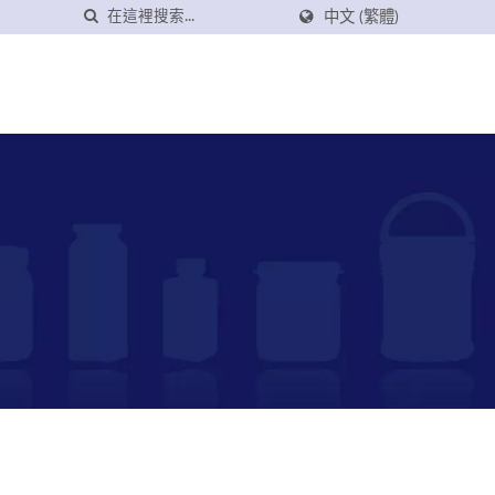
中文 (繁體)