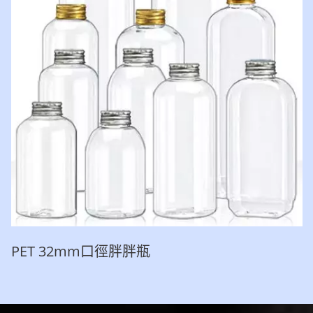
PET 32mm口徑胖胖瓶