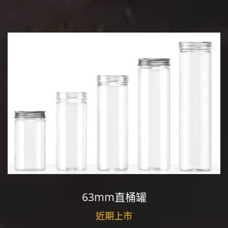
63mm直桶罐
近期上市