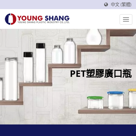
中文 (繁體)
PET塑膠廣口瓶