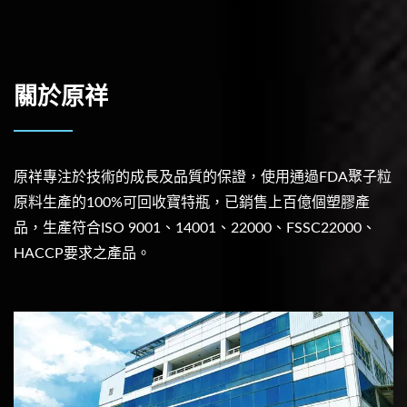
關於原祥
原祥專注於技術的成長及品質的保證，使用通過FDA聚子粒
原料生產的100%可回收寶特瓶，已銷售上百億個塑膠產
品，生產符合ISO 9001、14001、22000、FSSC22000、
HACCP要求之產品。