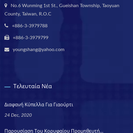
No.6 Wunming 1st St., Gueishan Township, Taoyuan
County, Taiwan, R.O.C
+886-3-3979788
+886-3-3979799
youngshang@yahoo.com
Τελευταία Νέα
Διαφανή Κύπελλα Για Γιαούρτι
24 Dec, 2020
Παρουσίαση Του Κορυφαίου Προμηθευτή...