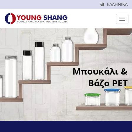
ΕΛΛΗΝΙΚΆ
Μπουκάλι &
Βάζο PET