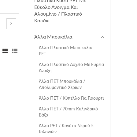
Πλαστικό Κουτί PET Με
Εύκολο Άνοιγμα Και
Αλουμίνιο / Πλαστικό
Καπάκι
Άλλα Μπουκάλια
Άλλα Πλαστικά Μπουκάλια
PET
Άλλο Πλαστικό Δοχείο Με Ευρεία
Άνοιξη
Άλλα ΠΕΤ Μπουκάλια /
Απολυμαντικό Χεριών
Άλλο ΠΕΤ / Κύπελλο Για Γιαούρτι
Άλλο ΠΕΤ / 70mm Κυλινδρικό
Βάζο
Άλλο PET / Κανάτα Νερού 5
Γαλονιών