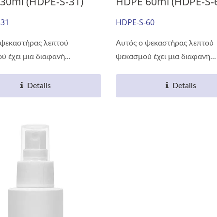
30ml (HDPE-S-31)
HDPE 60ml (HDPE-S-
-31
HDPE-S-60
 ψεκαστήρας λεπτού
Αυτός ο ψεκαστήρας λεπτού
 έχει μια διαφανή...
ψεκασμού έχει μια διαφανή...
Details
Details
ρά Εύκολου Άνοιγματος
Φιάλη Ποτών 38m