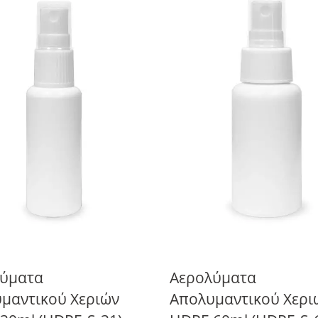
ύματα
Αερολύματα
μαντικού Χεριών
Απολυμαντικού Χερι