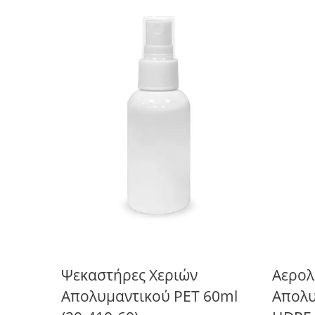
Ψεκαστήρες Χεριών
Αερολ
Απολυμαντικού PET 60ml
Απολυ