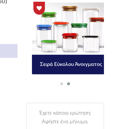
60)
m
Σειρά Εύκολου Άνοιγματος
Έχετε κάποια ερώτηση;
Αφήστε ένα μήνυμα.