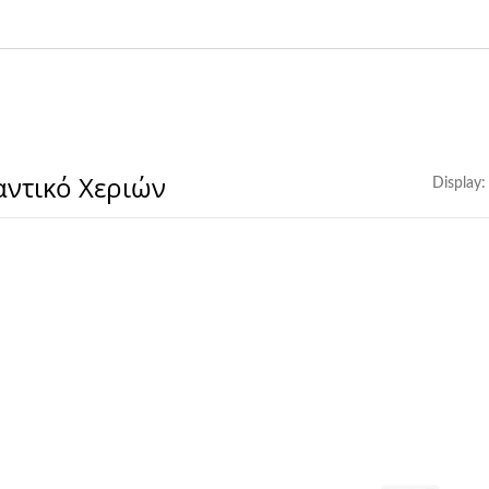
ντικό Χεριών
Display: