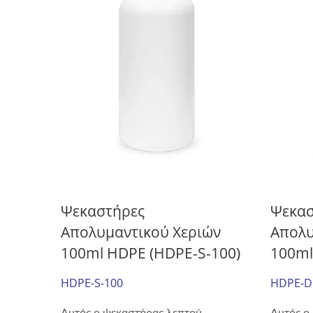
Ψεκαστήρες
Ψεκασ
Απολυμαντικού Χεριών
Απολυ
100ml HDPE (HDPE-S-100)
100ml
HDPE-S-100
HDPE-D
Αυτός ο ψεκαστήρας λεπτού
Αυτός ο