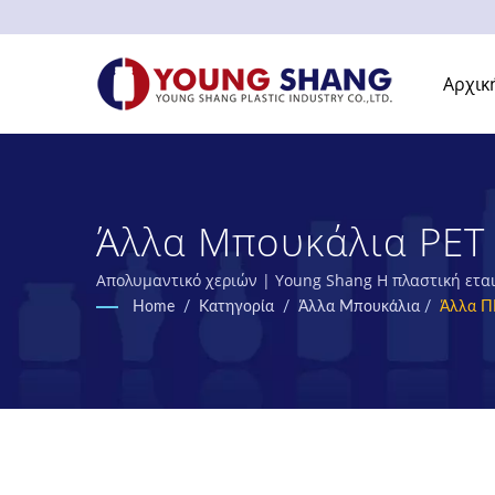
Αρχικ
Άλλα Μπουκάλια PET 
Μπουκαλιών Και Βαζ
Απολυμαντικό χεριών | Young Shang Η πλαστική εται
Home
/
Κατηγορία
/
Άλλα Μπουκάλια
/
Άλλα Π
INDUSTRY CO., LTD.