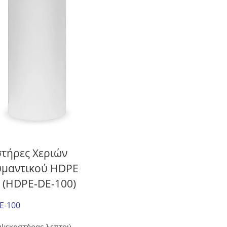
τήρες Χεριών
μαντικού HDPE
 (HDPE-DE-100)
E-100
 ψεκαστήρας λεπτού