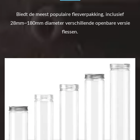
Biedt de meest populaire flesverpakking, inclusief
28mm~180mm diameter verschillende openbare versie
flessen.