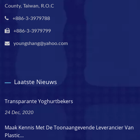
County, Taiwan, R.O.C
+886-3-3979788
+886-3-3979799
youngshang@yahoo.com
Laatste Nieuws
Transparante Yoghurtbekers
24 Dec, 2020
Maak Kennis Met De Toonaangevende Leverancier Van
Plastic...