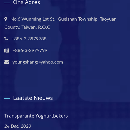
Ons Adres
No.6 Wunming 1st St., Gueishan Township, Taoyuan
County, Taiwan, R.O.C
+886-3-3979788
+886-3-3979799
youngshang@yahoo.com
Laatste Nieuws
Transparante Yoghurtbekers
24 Dec, 2020