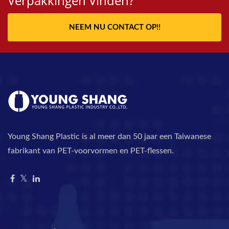
Verpakkingen Vinden?
NEEM NU CONTACT OP!!
Young Shang Plastic is al meer dan 50 jaar een Taiwanese
fabrikant van PET-voorvormen en PET-flessen.