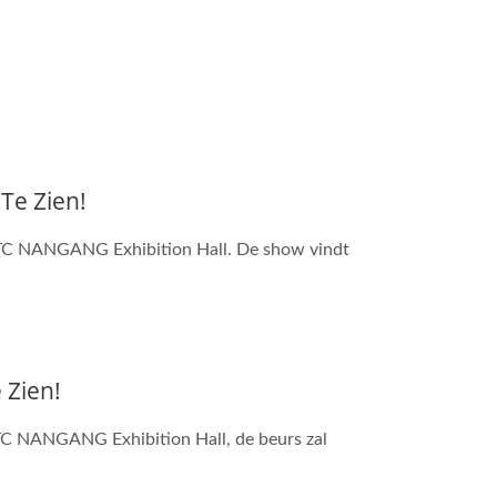
Te Zien!
TWTC NANGANG Exhibition Hall. De show vindt
 Zien!
TC NANGANG Exhibition Hall, de beurs zal