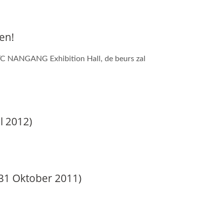
en!
TC NANGANG Exhibition Hall, de beurs zal
l 2012)
8-31 Oktober 2011)