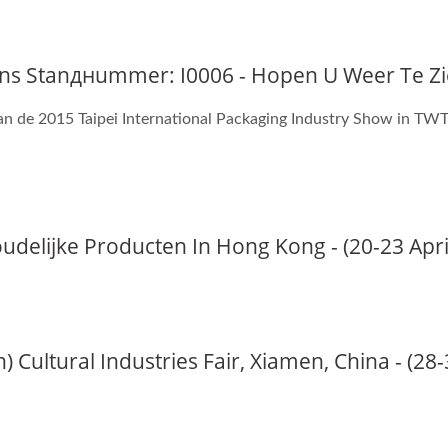
 Ons Stanднummer: I0006 - Hopen U Weer Te Zi
n de 2015 Taipei International Packaging Industry Show in TW
udelijke Producten In Hong Kong - (20-23 Apri
) Cultural Industries Fair, Xiamen, China - (2