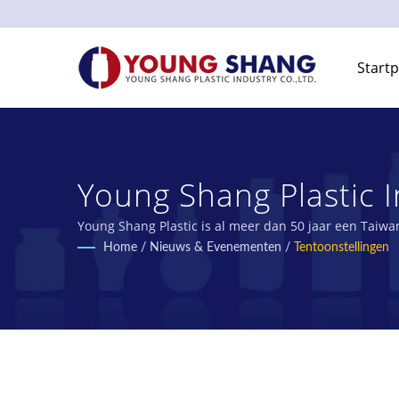
Start
Young Shang Plastic I
Young Shang Plastic is al meer dan 50 jaar een Taiwa
Home
/
Nieuws & Evenementen
/
Tentoonstellingen