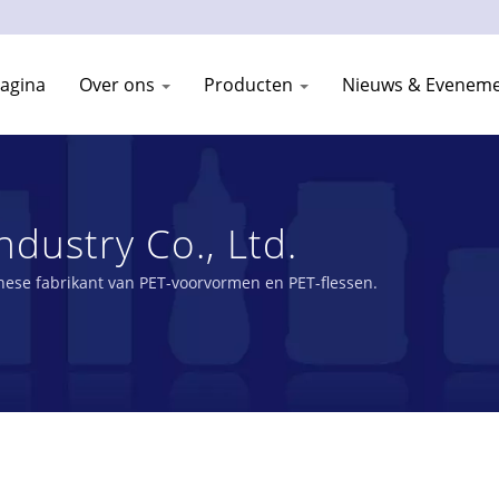
pagina
Over ons
Producten
Nieuws & Evenem
ndustry Co., Ltd.
nese fabrikant van PET-voorvormen en PET-flessen.