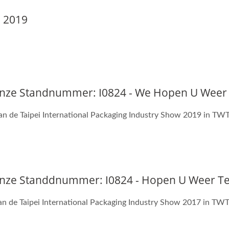
o 2019
 Onze Standnummer: I0824 - We Hopen U Weer 
aan de Taipei International Packaging Industry Show 2019 in 
 Onze Standdnummer: I0824 - Hopen U Weer Te
n de Taipei International Packaging Industry Show 2017 in TW