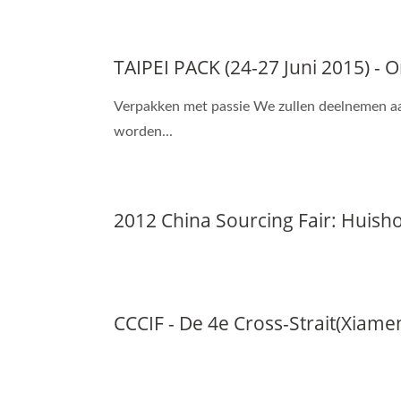
TAIPEI PACK (24-27 Juni 2015) -
Verpakken met passie We zullen deelnemen aa
worden...
2012 China Sourcing Fair: Huisho
CCCIF - De 4e Cross-Strait(Xiamen