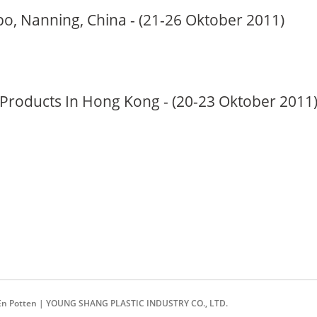
, Nanning, China - (21-26 Oktober 2011)
Products In Hong Kong - (20-23 Oktober 2011
rs En Potten | YOUNG SHANG PLASTIC INDUSTRY CO., LTD.