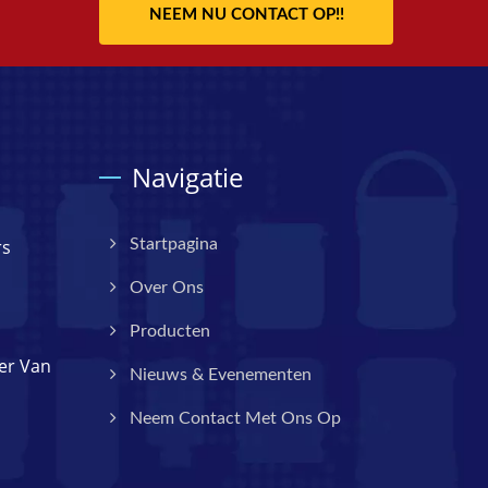
NEEM NU CONTACT OP!!
Navigatie
rs
Startpagina
Over Ons
Producten
er Van
Nieuws & Evenementen
Neem Contact Met Ons Op