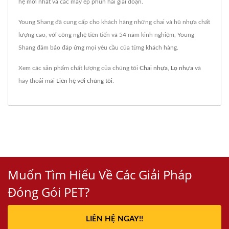
hệ mới nhất và các máy ép phun hai giai đoạn.
Young Shang đã cung cấp cho khách hàng những chai và hũ nhựa chất
lượng cao, với công nghệ tiên tiến và 54 năm kinh nghiệm, Young
Shang đảm bảo đáp ứng mọi yêu cầu của từng khách hàng.
Xem các sản phẩm chất lượng của chúng tôi
Chai nhựa
,
Lọ nhựa
và
hãy thoải mái
Liên hệ với chúng tôi
.
Muốn Tìm Hiểu Về Các Giải Pháp
Đóng Gói PET?
LIÊN HỆ NGAY!!