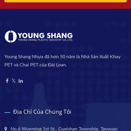
Young Shang Nhựa đã hơn 50 năm là Nhà Sản Xuất Khay
PET và Chai PET của Đài Loan.
Địa Chỉ Của Chúng Tôi
No.6 Wunming 1st St., Gueishan Township, Taoyuan