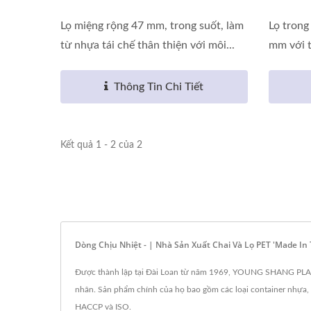
Lọ miệng rộng 47 mm, trong suốt, làm
Lọ trong
từ nhựa tái chế thân thiện với môi...
mm với t
Thông Tin Chi Tiết
Kết quả 1 - 2 của 2
Dòng Chịu Nhiệt - | Nhà Sản Xuất Chai Và Lọ PET 'Made 
Được thành lập tại Đài Loan từ năm 1969, YOUNG SHANG PLASTI
nhân. Sản phẩm chính của họ bao gồm các loại container nhựa
HACCP và ISO.