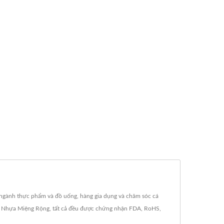
ngành thực phẩm và đồ uống, hàng gia dụng và chăm sóc cá
Hũ Nhựa Miệng Rộng, tất cả đều được chứng nhận FDA, RoHS,