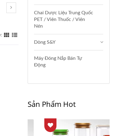
Chai Dược Liệu Trung Quốc
PET / Viên Thuốc / Viên
Nén
y:
Dòng S&Y
Máy Đóng Nắp Bán Tự
Động
Sản Phẩm Hot