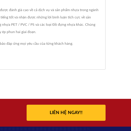
 được đánh giá cao về cả dịch vụ và sản phẩm nhựa trong ngành
ếng tốt và nhận được những lời bình luận tích cực về sản
 nhựa PET / PVC / PS và các loại Đồ đựng nhựa khác. Chúng
y ép phun hai giai đoạn.
 bảo đáp ứng mọi yêu cầu của từng khách hàng.
LIÊN HỆ NGAY!!