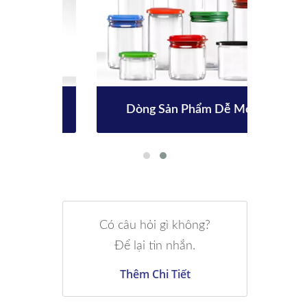
m
Dòng Sản Phẩm Dễ Mở
Có câu hỏi gì không?
Để lại tin nhắn.
Thêm Chi Tiết