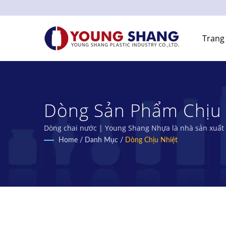
Trang
Dòng Sản Phẩm Chịu 
SHANG PLASTIC INDUS
Dòng chai nước | Young Shang Nhựa là nhà sản xuất 
Home
/
Danh Mục
/
Dòng Chịu Nhiệt