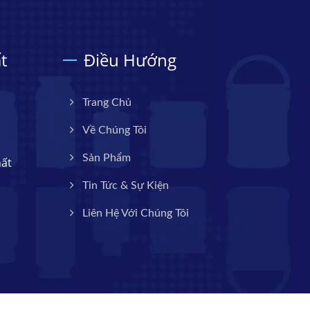
t
Điều Hướng
Trang Chủ
Về Chúng Tôi
Sản Phẩm
hất
Tin Tức & Sự Kiện
Liên Hệ Với Chúng Tôi