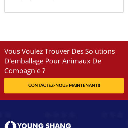
Vous Voulez Trouver Des Solutions
D'emballage Pour Animaux De
Compagnie ?
CONTACTEZ-NOUS MAINTENANT!!