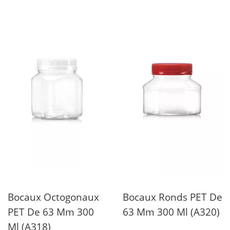
Bocaux Octogonaux
Bocaux Ronds PET De
PET De 63 Mm 300
63 Mm 300 Ml (A320)
Ml (A318)