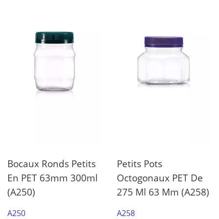
Bocaux Ronds Petits
Petits Pots
En PET 63mm 300ml
Octogonaux PET De
(A250)
275 Ml 63 Mm (A258)
A250
A258