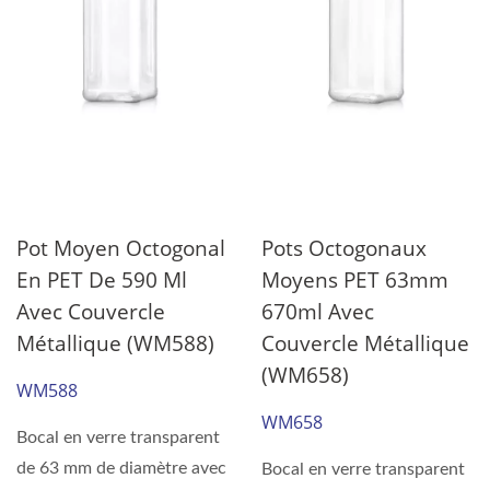
Pot Moyen Octogonal
Pots Octogonaux
En PET De 590 Ml
Moyens PET 63mm
Avec Couvercle
670ml Avec
Métallique (WM588)
Couvercle Métallique
(WM658)
WM588
WM658
Bocal en verre transparent
de 63 mm de diamètre avec
Bocal en verre transparent