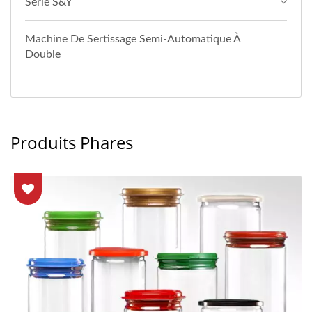
Série S&Y
Machine De Sertissage Semi-Automatique À
Double
Produits Phares