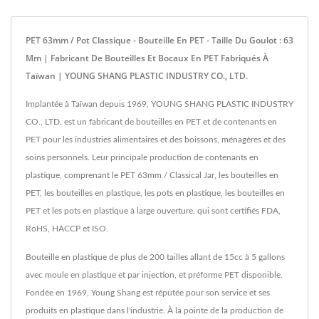
PET 63mm / Pot Classique - Bouteille En PET - Taille Du Goulot : 63
Mm | Fabricant De Bouteilles Et Bocaux En PET Fabriqués À
Taïwan | YOUNG SHANG PLASTIC INDUSTRY CO., LTD.
Implantée à Taïwan depuis 1969, YOUNG SHANG PLASTIC INDUSTRY
CO., LTD. est un fabricant de bouteilles en PET et de contenants en
PET pour les industries alimentaires et des boissons, ménagères et des
soins personnels. Leur principale production de contenants en
plastique, comprenant le PET 63mm / Classical Jar, les bouteilles en
PET, les bouteilles en plastique, les pots en plastique, les bouteilles en
PET et les pots en plastique à large ouverture, qui sont certifiés FDA,
RoHS, HACCP et ISO.
Bouteille en plastique de plus de 200 tailles allant de 15cc à 5 gallons
avec moule en plastique et par injection, et préforme PET disponible.
Fondée en 1969, Young Shang est réputée pour son service et ses
produits en plastique dans l'industrie. À la pointe de la production de