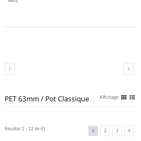
secs.
PET 63mm / Pot Classique
Affichage:
Résultat 1 - 12 de 41
1
2
3
4