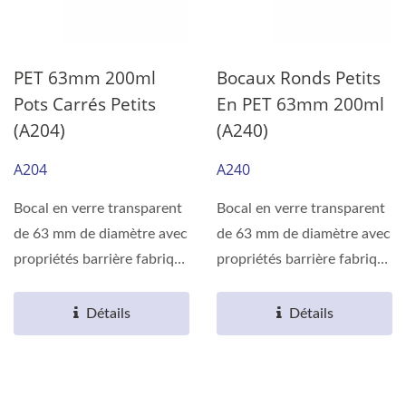
PET 63mm 200ml
Bocaux Ronds Petits
Pots Carrés Petits
En PET 63mm 200ml
(A204)
(A240)
A204
A240
Bocal en verre transparent
Bocal en verre transparent
de 63 mm de diamètre avec
de 63 mm de diamètre avec
propriétés barrière fabriqué
propriétés barrière fabriqué
en résine...
en résine...
Détails
Détails