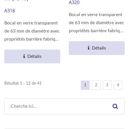
A320
A318
Bocal en verre transparent
de 63 mm de diamètre avec
Bocal en verre transparent
propriétés barrière fabriqué
de 63 mm de diamètre avec
en résine...
propriétés barrière fabriqué
en résine...
Détails
Détails
Résultat 1 - 12 de 41
1
2
3
4