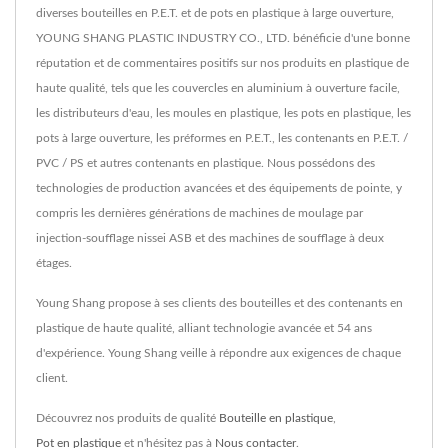
diverses bouteilles en P.E.T. et de pots en plastique à large ouverture,
YOUNG SHANG PLASTIC INDUSTRY CO., LTD. bénéficie d'une bonne
réputation et de commentaires positifs sur nos produits en plastique de
haute qualité, tels que les couvercles en aluminium à ouverture facile,
les distributeurs d'eau, les moules en plastique, les pots en plastique, les
pots à large ouverture, les préformes en P.E.T., les contenants en P.E.T. /
PVC / PS et autres contenants en plastique. Nous possédons des
technologies de production avancées et des équipements de pointe, y
compris les dernières générations de machines de moulage par
injection-soufflage nissei ASB et des machines de soufflage à deux
étages.
Young Shang propose à ses clients des bouteilles et des contenants en
plastique de haute qualité, alliant technologie avancée et 54 ans
d'expérience. Young Shang veille à répondre aux exigences de chaque
client.
Découvrez nos produits de qualité
Bouteille en plastique
,
Pot en plastique
et n'hésitez pas à
Nous contacter
.