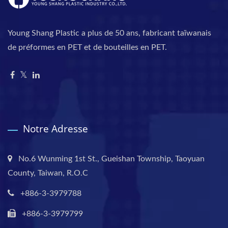
Young Shang Plastic a plus de 50 ans, fabricant taïwanais
de préformes en PET et de bouteilles en PET.
Notre Adresse
No.6 Wunming 1st St., Gueishan Township, Taoyuan
County, Taiwan, R.O.C
+886-3-3979788
+886-3-3979799