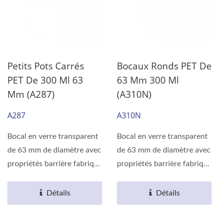
Petits Pots Carrés
Bocaux Ronds PET De
PET De 300 Ml 63
63 Mm 300 Ml
Mm (A287)
(A310N)
A287
A310N
Bocal en verre transparent
Bocal en verre transparent
de 63 mm de diamètre avec
de 63 mm de diamètre avec
propriétés barrière fabriqué
propriétés barrière fabriqué
en résine...
en résine...
Détails
Détails