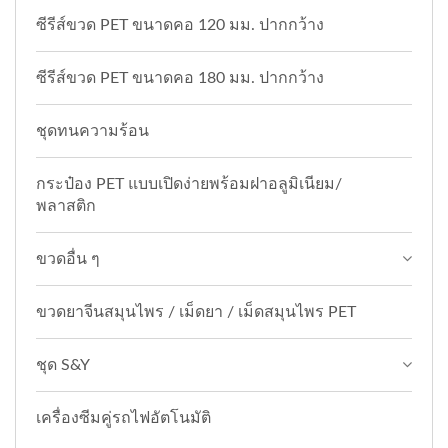
ซีรีส์ขวด PET ขนาดคอ 120 มม. ปากกว้าง
ซีรีส์ขวด PET ขนาดคอ 180 มม. ปากกว้าง
ชุดทนความร้อน
กระป๋อง PET แบบเปิดง่ายพร้อมฝาอลูมิเนียม/
พลาสติก
ขวดอื่น ๆ
ขวดยาจีนสมุนไพร / เม็ดยา / เม็ดสมุนไพร PET
ชุด S&Y
เครื่องซีมคู่รถไฟอัตโนมัติ