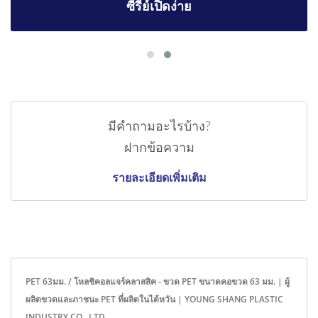
ซีรีย์เปิดง่าย
มีคำถามอะไรบ้าง?
ฝากข้อความ
รายละเอียดเพิ่มเติม
PET 63มม. / โหลชิคอลแจร์คลาสสิค - ขวด PET ขนาดคอขวด 63 มม. | ผู้
ผลิตขวดและภาชนะ PET ที่ผลิตในไต้หวัน | YOUNG SHANG PLASTIC
INDUSTRY CO., LTD.