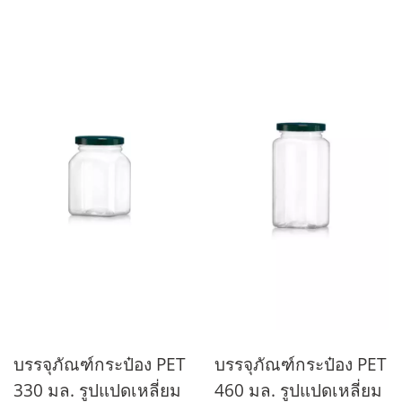
บรรจุภัณฑ์กระป๋อง PET
บรรจุภัณฑ์กระป๋อง PET
330 มล. รูปแปดเหลี่ยม
460 มล. รูปแปดเหลี่ยม