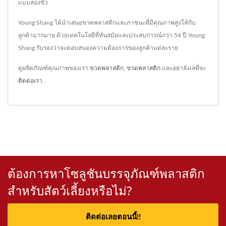
แบบสองขั้ว
Young Shang ได้นำเสนอขวดพลาสติกและภาชนะที่มีคุณภาพสูงให้กับ
ลูกค้ามากมาย ด้วยเทคโนโลยีที่ทันสมัยและประสบการณ์กว่า 54 ปี Young
Shang รับรองว่าจะตอบสนองความต้องการของลูกค้าแต่ละราย
ดูผลิตภัณฑ์คุณภาพของเรา
ขวดพลาสติก
,
ขวดพลาสติก
และอย่าลังเลที่จะ
ติดต่อเรา
.
ต้องการหาโซลูชันบรรจุภัณฑ์พลาสติก
สำหรับสัตว์เลี้ยงหรือไม่?
ติดต่อเลยตอนนี้!!