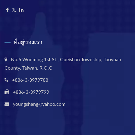
ที่อยู่ของเรา
No.6 Wunming 1st St., Gueishan Township, Taoyuan
County, Taiwan, R.O.C
+886-3-3979788
+886-3-3979799
youngshang@yahoo.com