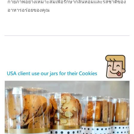
กายภาพอย่างเหมาะสมเพื่อรักษากลิ่นหอมและรสชาติของ
อาหารอร่อยของคุณ