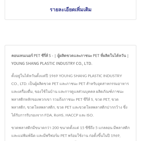
รายละเอียดเพิ่มเติม
คอนเทนเนอร์ PET ซีรี่ส์ S - | ผู้ผลิตขวดและภาชนะ PET ที่ผลิตในไต้หวัน |
YOUNG SHANG PLASTIC INDUSTRY CO., LTD.
ตั้งอยู่ในไต้หวันตั้งแต่ปี 1969 YOUNG SHANG PLASTIC INDUSTRY
CO., LTD. เป็นผู้ผลิตขวด PET และภาชนะ PET สำหรับอุตสาหกรรมอาหาร
และเครื่องดื่ม, ของใช้ในบ้าน และการดูแลส่วนบุคคล ผลิตภัณฑ์ภาชนะ
พลาสติกหลักของพวกเขา รวมถึงภาชนะ PET ซีรีส์ S, ขวด PET, ขวด
พลาสติก, ขวดโหลพลาสติก, ขวด PET และขวดโหลพลาสติกปากกว้าง ซึ่ง
ได้รับการรับรองจาก FDA, RoHS, HACCP และ ISO.
ขวดพลาสติกมีขนาดกว่า 200 ขนาดตั้งแต่ 15 ซีซีถึง 5 แกลลอน มีพลาสติก
และแม่พิมพ์ฉีด และมีพรีฟอร์ม PET พร้อมใช้งาน ก่อตั้งขึ้นในปี 1969,