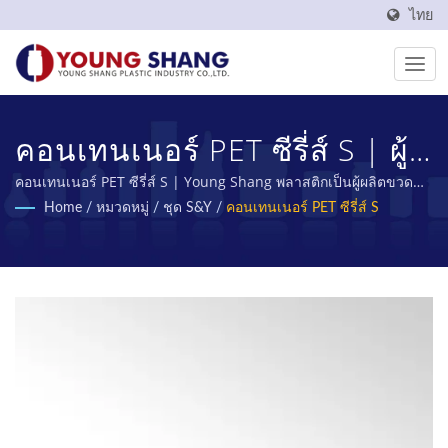
ไทย
คอนเทนเนอร์ PET ซีรี่ส์ S | ผู้
ผลิตขวดและโอ่ง PET ที่ทำใน
คอนเทนเนอร์ PET ซีรี่ส์ S | Young Shang พลาสติกเป็นผู้ผลิตขวด
PET และขวด PET จากไต้หวันมาเกือบ 50 ปี
Home
/
หมวดหมู่
/
ชุด S&Y
/
คอนเทนเนอร์ PET ซีรี่ส์ S
ไต้หวัน | YOUNG SHANG
PLASTIC INDUSTRY CO., LTD.