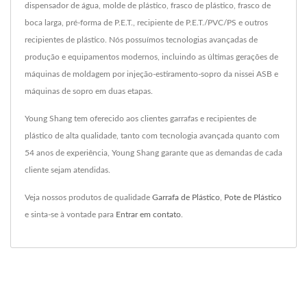
dispensador de água, molde de plástico, frasco de plástico, frasco de
boca larga, pré-forma de P.E.T., recipiente de P.E.T./PVC/PS e outros
recipientes de plástico. Nós possuímos tecnologias avançadas de
produção e equipamentos modernos, incluindo as últimas gerações de
máquinas de moldagem por injeção-estiramento-sopro da nissei ASB e
máquinas de sopro em duas etapas.
Young Shang tem oferecido aos clientes garrafas e recipientes de
plástico de alta qualidade, tanto com tecnologia avançada quanto com
54 anos de experiência, Young Shang garante que as demandas de cada
cliente sejam atendidas.
Veja nossos produtos de qualidade
Garrafa de Plástico
,
Pote de Plástico
e sinta-se à vontade para
Entrar em contato
.