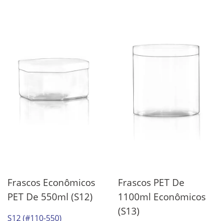
Frascos Econômicos
Frascos PET De
PET De 550ml (S12)
1100ml Econômicos
(S13)
S12 (#110-550)