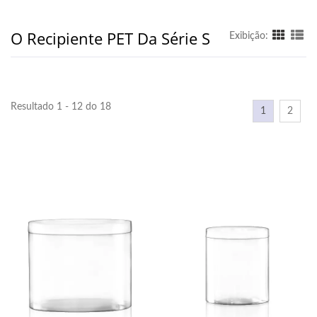
O Recipiente PET Da Série S
Exibição:
Resultado 1 - 12 do 18
1
2