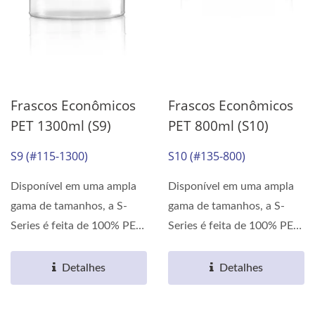
Frascos Econômicos
Frascos Econômicos
PET 1300ml (S9)
PET 800ml (S10)
S9 (#115-1300)
S10 (#135-800)
Disponível em uma ampla
Disponível em uma ampla
gama de tamanhos, a S-
gama de tamanhos, a S-
Series é feita de 100% PET.
Series é feita de 100% PET.
As propriedades...
As propriedades...
Detalhes
Detalhes