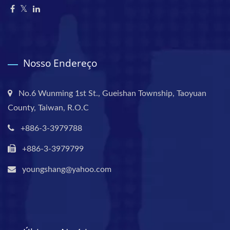
Nosso Endereço
No.6 Wunming 1st St., Gueishan Township, Taoyuan
County, Taiwan, R.O.C
+886-3-3979788
+886-3-3979799
youngshang@yahoo.com