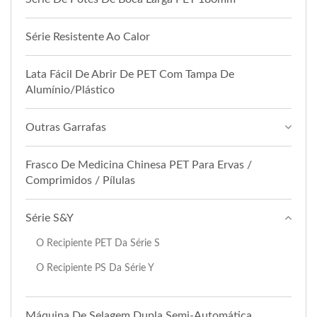
Série Resistente Ao Calor
Lata Fácil De Abrir De PET Com Tampa De
Alumínio/Plástico
Outras Garrafas
Frasco De Medicina Chinesa PET Para Ervas /
Comprimidos / Pílulas
Série S&Y
O Recipiente PET Da Série S
O Recipiente PS Da Série Y
Máquina De Selagem Dupla Semi-Automática