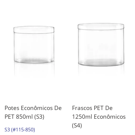
Potes Econômicos De
Frascos PET De
PET 850ml (S3)
1250ml Econômicos
(S4)
S3 (#115-850)