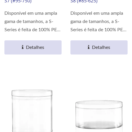
S7 (#95-750)
S8 (#85-625)
Disponível em uma ampla
Disponível em uma ampla
gama de tamanhos, a S-
gama de tamanhos, a S-
Series é feita de 100% PET.
Series é feita de 100% PET.
As propriedades...
As propriedades...
Detalhes
Detalhes