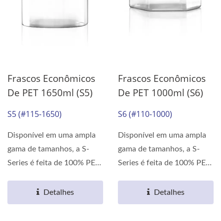
Frascos Econômicos
Frascos Econômicos
De PET 1650ml (S5)
De PET 1000ml (S6)
S5 (#115-1650)
S6 (#110-1000)
Disponível em uma ampla
Disponível em uma ampla
gama de tamanhos, a S-
gama de tamanhos, a S-
Series é feita de 100% PET.
Series é feita de 100% PET.
As propriedades...
As propriedades...
Detalhes
Detalhes