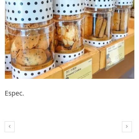
Espec.