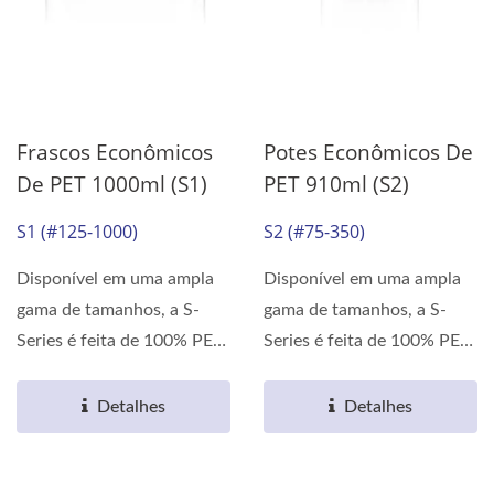
Frascos Econômicos
Potes Econômicos De
De PET 1000ml (S1)
PET 910ml (S2)
S1 (#125-1000)
S2 (#75-350)
Disponível em uma ampla
Disponível em uma ampla
gama de tamanhos, a S-
gama de tamanhos, a S-
Series é feita de 100% PET.
Series é feita de 100% PET.
As propriedades...
As propriedades...
Detalhes
Detalhes