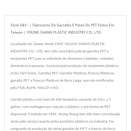
Série S&Y - | Fabricante De Garrafas E Potes De PET Feitos Em
Taiwan | YOUNG SHANG PLASTIC INDUSTRY CO., LTD.
Localizada em Taiwan desde 1969, YOUNG SHANG PLASTIC
INDUSTRY CO., LTD. tem sido uma fabricante de garrafas PET e
recipientes PET para as indústrias de alimentos e bebidas, cuidados
domésticos e pessoais. Sua principal produção de recipientes plásticos
inclui S&Y-Series, Garrafas PET, Garrafas Plásticas, Frascos Plásticos,
garrafas PET e Frascos Plásticos de Boca Larga, que são certificados
pela FDA, RoHS, HACCP e ISO.
Garrafa plástica com mais de 200 tamanhos variando de 15cc a 5
galões, com moldagem por injeção e plástico, e pré-forma de PET
disponível. Fundada em 1969, Young Shang tem sido bem conceituada
tanto pelo serviço quanto pelos produtos plásticos na indústria. Na
vanguarda da produção de várias garrafas de P.E.T. e frascos de boca