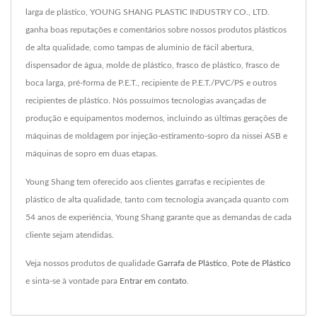
larga de plástico, YOUNG SHANG PLASTIC INDUSTRY CO., LTD.
ganha boas reputações e comentários sobre nossos produtos plásticos
de alta qualidade, como tampas de alumínio de fácil abertura,
dispensador de água, molde de plástico, frasco de plástico, frasco de
boca larga, pré-forma de P.E.T., recipiente de P.E.T./PVC/PS e outros
recipientes de plástico. Nós possuímos tecnologias avançadas de
produção e equipamentos modernos, incluindo as últimas gerações de
máquinas de moldagem por injeção-estiramento-sopro da nissei ASB e
máquinas de sopro em duas etapas.
Young Shang tem oferecido aos clientes garrafas e recipientes de
plástico de alta qualidade, tanto com tecnologia avançada quanto com
54 anos de experiência, Young Shang garante que as demandas de cada
cliente sejam atendidas.
Veja nossos produtos de qualidade
Garrafa de Plástico
,
Pote de Plástico
e sinta-se à vontade para
Entrar em contato
.