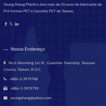
Young Shang Plástico tem mais de 50 anos de fabricante de
Pré-formas PET e Garrafas PET de Taiwan.
Nosso Endereço
No.6 Wunming 1st St., Gueishan Township, Taoyuan
County, Taiwan, R.O.C
+886-3-3979788
+886-3-3979799
youngshang@yahoo.com