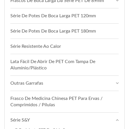
Frascos De Boca Larga Da Série PET De 89mm
Série De Potes De Boca Larga PET 120mm
Série De Potes De Boca Larga PET 180mm
Série Resistente Ao Calor
Lata Fácil De Abrir De PET Com Tampa De
Alumínio/Plástico
Outras Garrafas
Frasco De Medicina Chinesa PET Para Ervas /
Comprimidos / Pílulas
Série S&Y