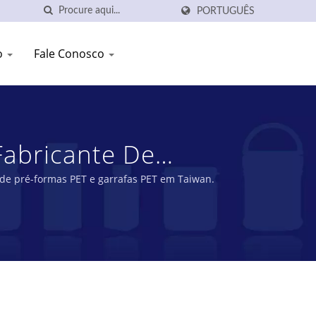
PORTUGUÊS
o
Fale Conosco
abricante De
ANG PLASTIC
de pré-formas PET e garrafas PET em Taiwan.