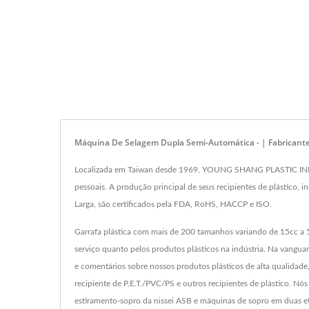
Máquina De Selagem Dupla Semi-Automática - | Fabricant
Localizada em Taiwan desde 1969, YOUNG SHANG PLASTIC INDUSTR
pessoais. A produção principal de seus recipientes de plástico,
Larga, são certificados pela FDA, RoHS, HACCP e ISO.
Garrafa plástica com mais de 200 tamanhos variando de 15cc a 
serviço quanto pelos produtos plásticos na indústria. Na vang
e comentários sobre nossos produtos plásticos de alta qualidade, 
recipiente de P.E.T./PVC/PS e outros recipientes de plástico. 
estiramento-sopro da nissei ASB e máquinas de sopro em duas e