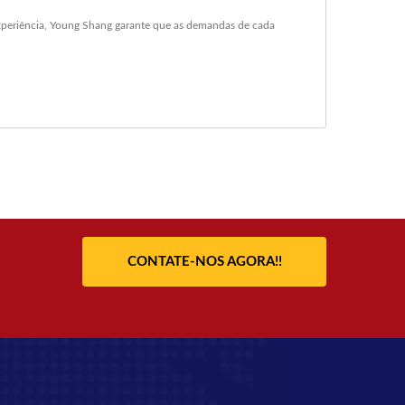
experiência, Young Shang garante que as demandas de cada
CONTATE-NOS AGORA!!