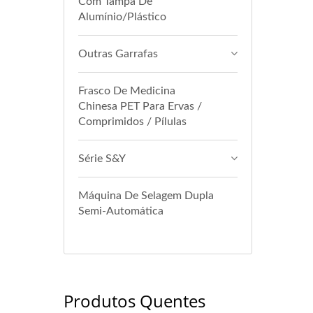
Com Tampa De
Alumínio/Plástico
Outras Garrafas
Frasco De Medicina
Chinesa PET Para Ervas /
Comprimidos / Pílulas
Série S&Y
Máquina De Selagem Dupla
Semi-Automática
Produtos Quentes