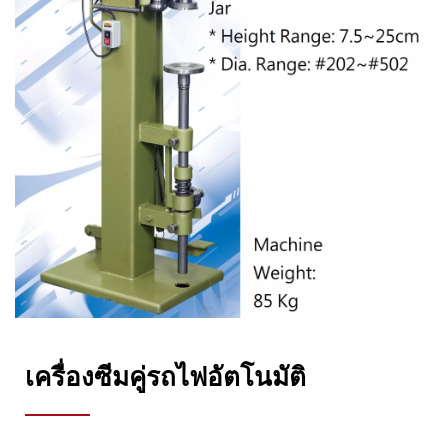
เครื่องซีมคู่รถไฟอัตโนมัติ