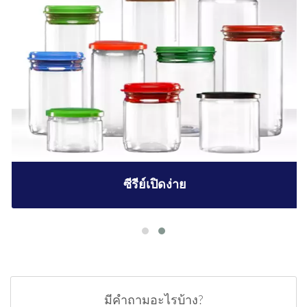
ซีรีย์เปิดง่าย
มีคำถามอะไรบ้าง?