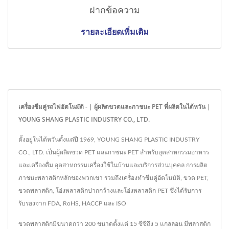
ฝากข้อความ
รายละเอียดเพิ่มเติม
เครื่องซีมคู่รถไฟอัตโนมัติ - | ผู้ผลิตขวดและภาชนะ PET ที่ผลิตในไต้หวัน |
YOUNG SHANG PLASTIC INDUSTRY CO., LTD.
ตั้งอยู่ในไต้หวันตั้งแต่ปี 1969, YOUNG SHANG PLASTIC INDUSTRY
CO., LTD. เป็นผู้ผลิตขวด PET และภาชนะ PET สำหรับอุตสาหกรรมอาหาร
และเครื่องดื่ม อุตสาหกรรมเครื่องใช้ในบ้านและบริการส่วนบุคคล การผลิต
ภาชนะพลาสติกหลักของพวกเขา รวมถึงเครื่องทำซีมคู่อัตโนมัติ, ขวด PET,
ขวดพลาสติก, โอ่งพลาสติกปากกว้างและโอ่งพลาสติก PET ซึ่งได้รับการ
รับรองจาก FDA, RoHS, HACCP และ ISO
ขวดพลาสติกมีขนาดกว่า 200 ขนาดตั้งแต่ 15 ซีซีถึง 5 แกลลอน มีพลาสติก