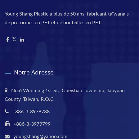
Young Shang Plastic a plus de 50 ans, fabricant taïwanais
de préformes en PET et de bouteilles en PET.
Notre Adresse
No.6 Wunming 1st St., Gueishan Township, Taoyuan
County, Taiwan, R.O.C
+886-3-3979788
+886-3-3979799
youngshang@yahoo.com