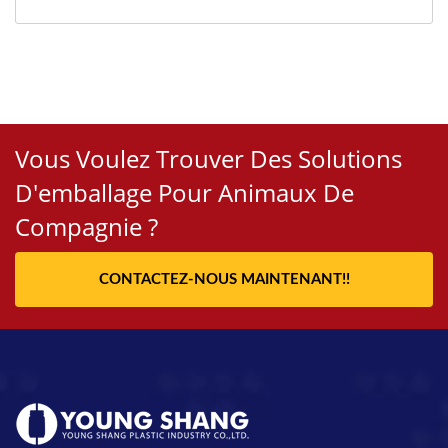
Vous Voulez Trouver Des Solutions
D'emballage Pour Animaux De
Compagnie ?
CONTACTEZ-NOUS MAINTENANT!!