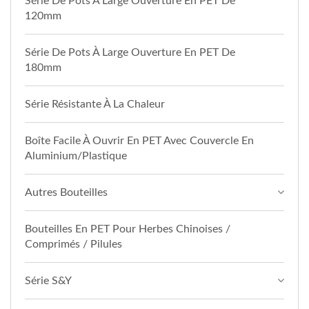
Série De Pots À Large Ouverture En PET De
120mm
Série De Pots À Large Ouverture En PET De
180mm
Série Résistante À La Chaleur
Boîte Facile À Ouvrir En PET Avec Couvercle En
Aluminium/plastique
Autres Bouteilles
Bouteilles En PET Pour Herbes Chinoises /
Comprimés / Pilules
Série S&Y