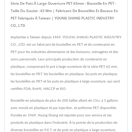
Série De Pots À Large Ouverture PET 63mm - Bouteille En PET -
Taille Du Goulot : 63 Mm | Fabricant De Bouteilles Et Bocaux En
PET Fabriqués À Taïwan | YOUNG SHANG PLASTIC INDUSTRY
CO., LTD.
Implantée à Taïwan depuis 1969, YOUNG SHANG PLASTIC INDUSTRY
CO., LTD. est un fabricant de bouteilles en PET et de contenants en
PET pour les industries alimentaires et des boissons, ménagères et des
soins personnels. Leur principale production de contenants en
plastique, comprenant le pot à large ouverture de la série PET 63 mm,
les bouteilles en PET, les bouteilles en plastique, les pots en plastique,
les bouteilles en PET et les pots en plastique à large ouverture, qui sont
certifiés FDA, RoHS, HACCP et ISO.
Bouteille en plastique de plus de 200 tailles allant de 15cc à 5 gallons
avec moule en plastique et par injection, et préforme PET disponible.
Fondée en 1969, Young Shang est réputée pour son service et ses
produits en plastique dans l'industrie. À la pointe de la production de
diverses bouteilles en P.E.T. et de pots en plastique à large ouverture,