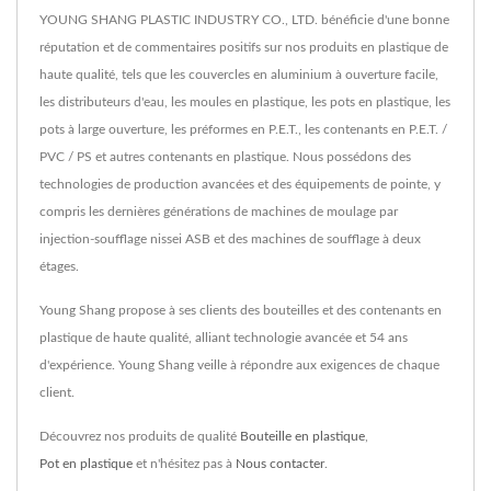
YOUNG SHANG PLASTIC INDUSTRY CO., LTD. bénéficie d'une bonne
réputation et de commentaires positifs sur nos produits en plastique de
haute qualité, tels que les couvercles en aluminium à ouverture facile,
les distributeurs d'eau, les moules en plastique, les pots en plastique, les
pots à large ouverture, les préformes en P.E.T., les contenants en P.E.T. /
PVC / PS et autres contenants en plastique. Nous possédons des
technologies de production avancées et des équipements de pointe, y
compris les dernières générations de machines de moulage par
injection-soufflage nissei ASB et des machines de soufflage à deux
étages.
Young Shang propose à ses clients des bouteilles et des contenants en
plastique de haute qualité, alliant technologie avancée et 54 ans
d'expérience. Young Shang veille à répondre aux exigences de chaque
client.
Découvrez nos produits de qualité
Bouteille en plastique
,
Pot en plastique
et n'hésitez pas à
Nous contacter
.