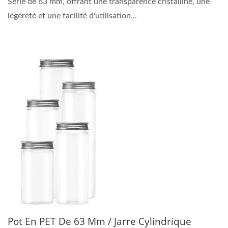
Série de 63 mm, offrant une transparence cristalline, une
légèreté et une facilité d'utilisation...
Pot En PET De 63 Mm / Jarre Cylindrique