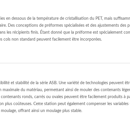
dies en dessous de la température de cristallisation du PET, mais suffisa
ire. Des conceptions de préformes spécialisées et des ajustements des pa
ans les récipients finis. Étant donné que la préforme est spécialement co
des cols non standard peuvent facilement être incorporées.
exibilité et stabilité de la série ASB. Une variété de technologies peuvent 
on maximale du matériau, permettant ainsi de mouler des contenants léger
 contenants ronds, carrés ou ovales peuvent être facilement produits à
on plus coûteuses. Cette station peut également compenser les variables ex
 moulage, offrant ainsi un moulage plus stable.