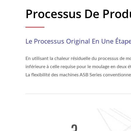
Processus De Prod
Le Processus Original En Une Étap
En utilisant la chaleur résiduelle du processus de 
inférieure à celle requise pour le moulage en deux é
La flexibilité des machines ASB Series conventionn