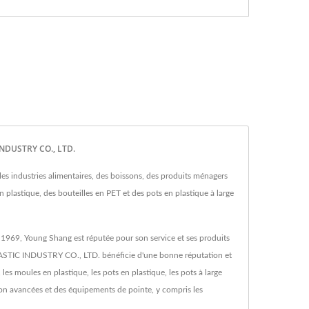
INDUSTRY CO., LTD.
industries alimentaires, des boissons, des produits ménagers
 plastique, des bouteilles en PET et des pots en plastique à large
n 1969, Young Shang est réputée pour son service et ses produits
 PLASTIC INDUSTRY CO., LTD. bénéficie d'une bonne réputation et
les moules en plastique, les pots en plastique, les pots à large
ion avancées et des équipements de pointe, y compris les