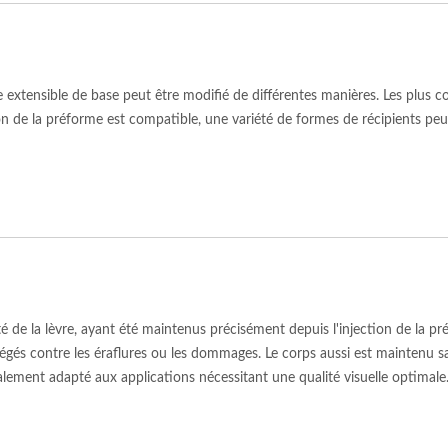
 extensible de base peut être modifié de différentes manières. Les plus c
tion de la préforme est compatible, une variété de formes de récipients 
té de la lèvre, ayant été maintenus précisément depuis l'injection de la p
gés contre les éraflures ou les dommages. Le corps aussi est maintenu sa
alement adapté aux applications nécessitant une qualité visuelle optimale