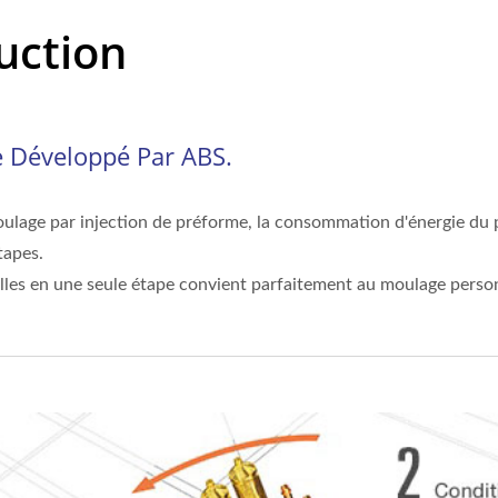
uction
e Développé Par ABS.
moulage par injection de préforme, la consommation d'énergie du
tapes.
elles en une seule étape convient parfaitement au moulage perso