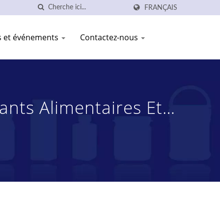
FRANÇAIS
és et événements
Contactez-nous
nts Alimentaires Et
s | YOUNG SHANG