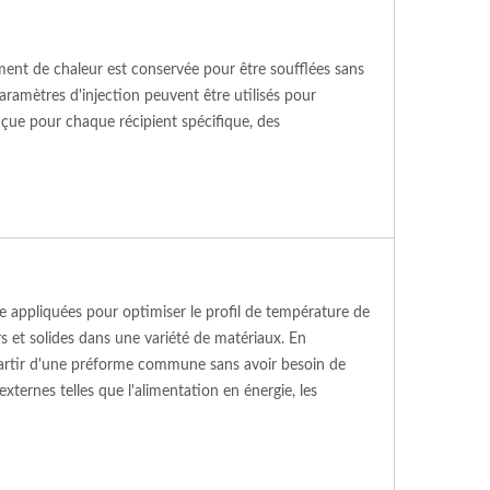
mment de chaleur est conservée pour être soufflées sans
ramètres d'injection peuvent être utilisés pour
nçue pour chaque récipient spécifique, des
être appliquées pour optimiser le profil de température de
s et solides dans une variété de matériaux. En
 partir d'une préforme commune sans avoir besoin de
ternes telles que l'alimentation en énergie, les