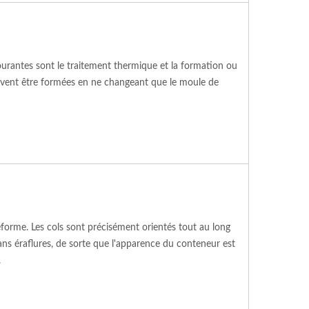
ourantes sont le traitement thermique et la formation ou
peuvent être formées en ne changeant que le moule de
réforme. Les cols sont précisément orientés tout au long
ns éraflures, de sorte que l'apparence du conteneur est
.