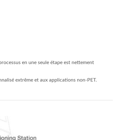
 processus en une seule étape est nettement
nnalisé extrême et aux applications non-PET.