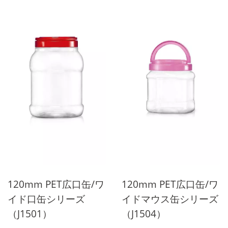
において最良の選択です。
において最良の選択です。
素材は食品用包装認証を取
素材は食品用包装認証を取
得しており、すべての食品
得しており、すべての食品
を瓶に包装できます。
を瓶に包装できます。
120mm PET広口缶/ワ
120mm PET広口缶/ワ
イド口缶シリーズ
イドマウス缶シリーズ
（J1501）
（J1504）