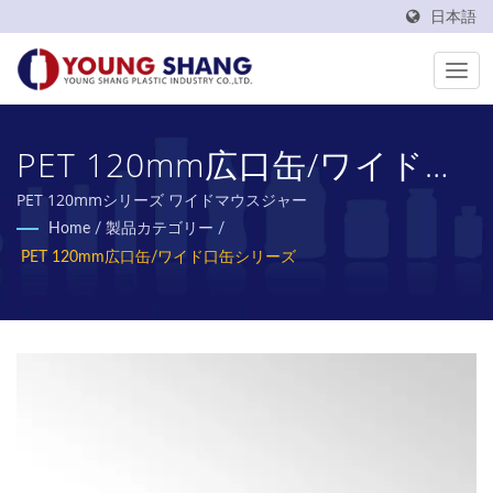
日本語
PET 120mm広口缶/ワイド口
缶シリーズ
PET 120mmシリーズ ワイドマウスジャー
Home
/
製品カテゴリー
/
PET 120mm広口缶/ワイド口缶シリーズ