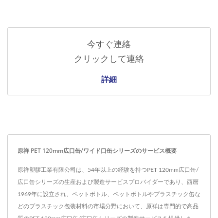
今すぐ連絡
クリックして連絡
詳細
原祥 PET 120mm広口缶/ワイド口缶シリーズのサービス概要
原祥塑膠工業有限公司は、54年以上の経験を持つPET 120mm広口缶/
広口缶シリーズの生産および製造サービスプロバイダーであり、西暦
1969年に設立され、ペットボトル、ペットボトルやプラスチック缶な
どのプラスチック包装材料の市場分野において、原祥は専門的で高品