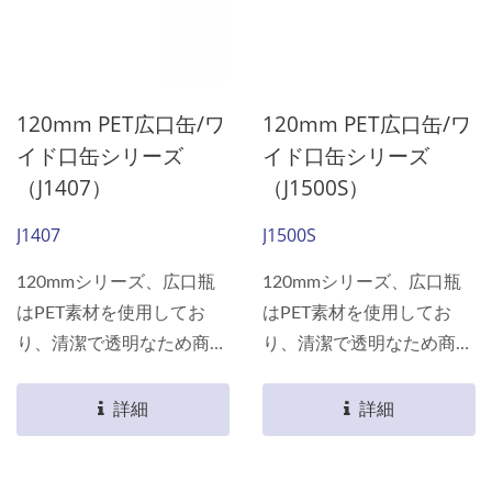
120mm PET広口缶/ワ
120mm PET広口缶/ワ
イド口缶シリーズ
イド口缶シリーズ
（J1407）
（J1500S）
J1407
J1500S
120mmシリーズ、広口瓶
120mmシリーズ、広口瓶
はPET素材を使用してお
はPET素材を使用してお
り、清潔で透明なため商品
り、清潔で透明なため商品
が棚に完璧に表示されま
が棚に完璧に表示されま
す。 軽量であるため、消
す。 軽量であるため、消
詳細
詳細
費者が持ち運ぶ際にさらに
費者が持ち運ぶ際にさらに
便利で、あなたの包装選択
便利で、あなたの包装選択