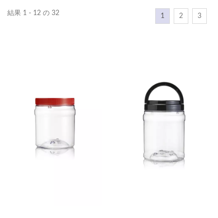
結果 1 - 12 の 32
1
2
3