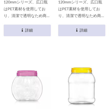
120mmシリーズ、広口瓶
120mmシリーズ、広口瓶
はPET素材を使用してお
はPET素材を使用してお
り、清潔で透明なため商品
り、清潔で透明なため商品
が棚に完璧に表示されま
が棚に完璧に表示されま
す。 軽量であるため、消
す。 軽量であるため、消
詳細
詳細
費者が持ち運ぶ際にさらに
費者が持ち運ぶ際にさらに
便利で、あなたの包装選択
便利で、あなたの包装選択
において最良の選択です。
において最良の選択です。
素材は食品用包装認証を取
素材は食品用包装認証を取
得しており、すべての食品
得しており、すべての食品
を瓶に包装できます。
を瓶に包装できます。