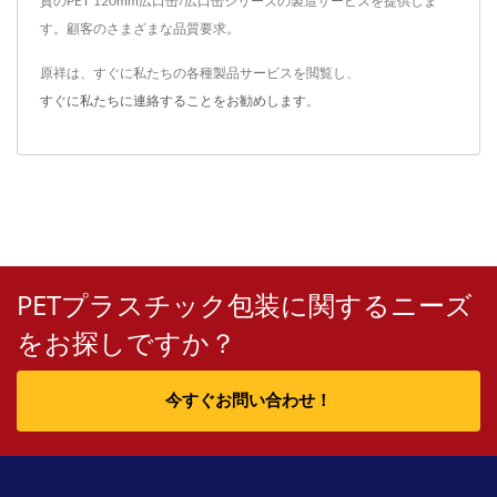
質のPET 120mm広口缶/広口缶シリーズの製造サービスを提供しま
す。顧客のさまざまな品質要求。
原祥は、すぐに私たちの各種製品サービスを閲覧し、
すぐに私たちに連絡することをお勧めします
。
PETプラスチック包装に関するニーズ
をお探しですか？
今すぐお問い合わせ！