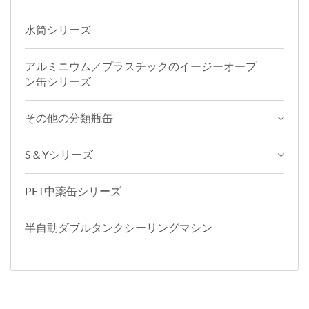
水筒シリーズ
アルミニウム／プラスチックのイージーオープ
ン缶シリーズ
その他の分類瓶缶
S＆Yシリーズ
PET中薬缶シリーズ
半自動ダブルタンクシーリングマシン