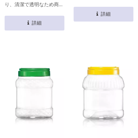
が棚に完璧に表示されま
り、清潔で透明なため商品
す。 軽量であるため、消
が棚に完璧に表示されま
詳細
費者が持ち運ぶ際にさらに
す。 軽量であるため、消
詳細
便利で、あなたの包装選択
費者が持ち運ぶ際にさらに
において最良の選択です。
便利で、あなたの包装選択
素材は食品用包装認証を取
において最良の選択です。
得しており、すべての食品
素材は食品用包装認証を取
を瓶に包装できます。
得しており、すべての食品
を瓶に包装できます。