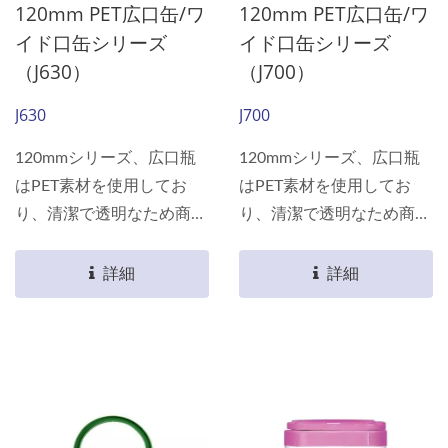
120mm PET広口缶/ワ
120mm PET広口缶/ワ
イド口缶シリーズ
イド口缶シリーズ
（J630）
（J700）
J630
J700
120mmシリーズ、広口瓶
120mmシリーズ、広口瓶
はPET素材を使用してお
はPET素材を使用してお
り、清潔で透明なため商品
り、清潔で透明なため商品
が棚に完璧に表示されま
が棚に完璧に表示されま
す。 軽量であるため、消
す。 軽量であるため、消
詳細
詳細
費者が持ち運ぶ際にさらに
費者が持ち運ぶ際にさらに
便利で、あなたの包装選択
便利で、あなたの包装選択
において最良の選択です。
において最良の選択です。
素材は食品用包装認証を取
素材は食品用包装認証を取
得しており、すべての食品
得しており、すべての食品
を瓶に包装できます。
を瓶に包装できます。