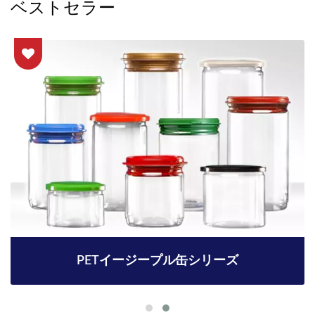
ベストセラー
PETイージープル缶シリーズ