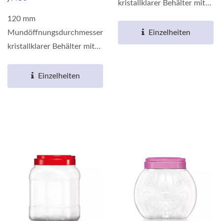
kristallklarer Behälter mit
Barriereeigenschaften,
120 mm
hergestellt...
Einzelheiten
Mundöffnungsdurchmesser
kristallklarer Behälter mit
Barriereeigenschaften,
hergestellt...
Einzelheiten