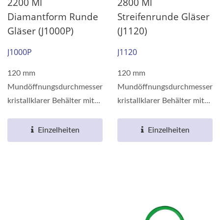
2200 Ml
2800 Ml
Diamantform Runde
Streifenrunde Gläser
Gläser (J1000P)
(J1120)
J1000P
J1120
120 mm
120 mm
Mundöffnungsdurchmesser
Mundöffnungsdurchmesser
kristallklarer Behälter mit
kristallklarer Behälter mit
Barriereeigenschaften,
Barriereeigenschaften,
hergestellt...
hergestellt...
Einzelheiten
Einzelheiten