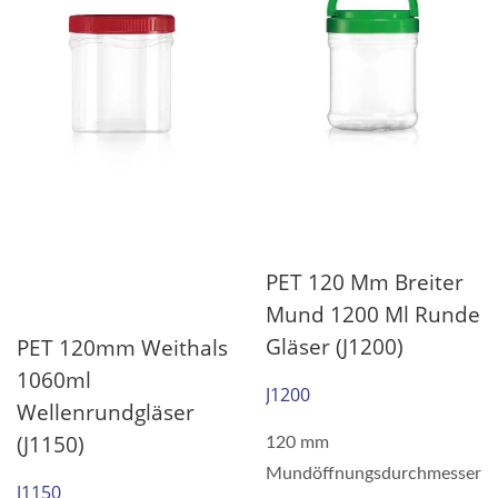
PET 120 Mm Breiter
Mund 1200 Ml Runde
Gläser (J1200)
PET 120mm Weithals
1060ml
J1200
Wellenrundgläser
(J1150)
120 mm
Mundöffnungsdurchmesser
J1150