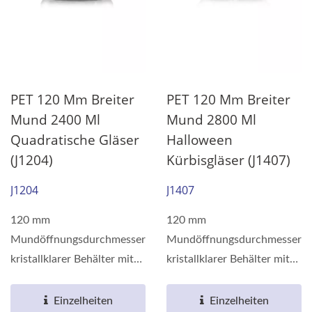
PET 120 Mm Breiter
PET 120 Mm Breiter
Mund 2400 Ml
Mund 2800 Ml
Quadratische Gläser
Halloween
(J1204)
Kürbisgläser (J1407)
J1204
J1407
120 mm
120 mm
Mundöffnungsdurchmesser
Mundöffnungsdurchmesser
kristallklarer Behälter mit
kristallklarer Behälter mit
Barriereeigenschaften,
Barriereeigenschaften,
hergestellt...
hergestellt...
Einzelheiten
Einzelheiten