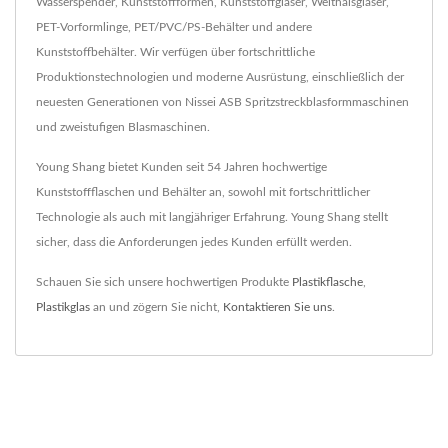
Wasserspender, Kunststoffformen, Kunststoffgläser, Weithalsgläser,
PET-Vorformlinge, PET/PVC/PS-Behälter und andere
Kunststoffbehälter. Wir verfügen über fortschrittliche
Produktionstechnologien und moderne Ausrüstung, einschließlich der
neuesten Generationen von Nissei ASB Spritzstreckblasformmaschinen
und zweistufigen Blasmaschinen.
Young Shang bietet Kunden seit 54 Jahren hochwertige
Kunststoffflaschen und Behälter an, sowohl mit fortschrittlicher
Technologie als auch mit langjähriger Erfahrung. Young Shang stellt
sicher, dass die Anforderungen jedes Kunden erfüllt werden.
Schauen Sie sich unsere hochwertigen Produkte
Plastikflasche
,
Plastikglas
an und zögern Sie nicht,
Kontaktieren Sie uns
.