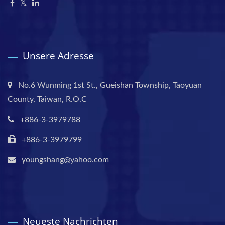
Unsere Adresse
No.6 Wunming 1st St., Gueishan Township, Taoyuan
County, Taiwan, R.O.C
+886-3-3979788
+886-3-3979799
youngshang@yahoo.com
Neueste Nachrichten