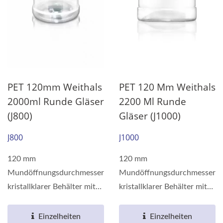
PET 120mm Weithals
PET 120 Mm Weithals
2000ml Runde Gläser
2200 Ml Runde
(J800)
Gläser (J1000)
J800
J1000
120 mm
120 mm
Mundöffnungsdurchmesser
Mundöffnungsdurchmesser
kristallklarer Behälter mit
kristallklarer Behälter mit
Barriereeigenschaften,
Barriereeigenschaften,
hergestellt...
hergestellt...
Einzelheiten
Einzelheiten