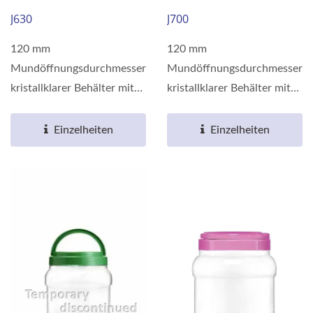
J630
J700
120 mm
120 mm
Mundöffnungsdurchmesser
Mundöffnungsdurchmesser
kristallklarer Behälter mit
kristallklarer Behälter mit
Barriereeigenschaften,
Barriereeigenschaften,
hergestellt...
hergestellt...
Einzelheiten
Einzelheiten