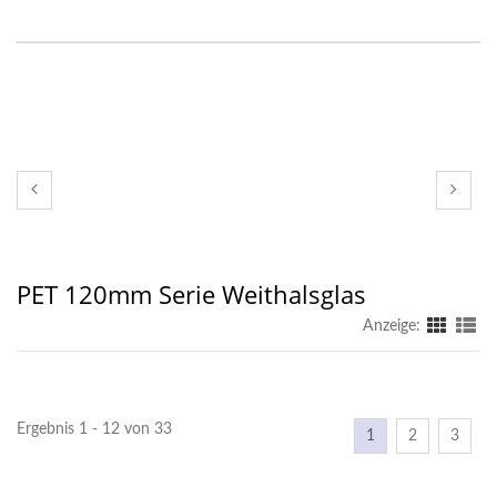
PET 120mm Serie Weithalsglas
Anzeige:
Ergebnis 1 - 12 von 33
1
2
3