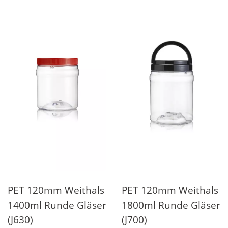
PET 120mm Weithals
PET 120mm Weithals
1400ml Runde Gläser
1800ml Runde Gläser
(J630)
(J700)