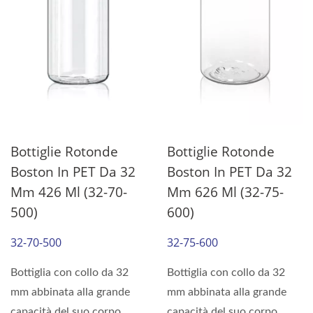
Bottiglie Rotonde
Bottiglie Rotonde
Boston In PET Da 32
Boston In PET Da 32
Mm 426 Ml (32-70-
Mm 626 Ml (32-75-
500)
600)
32-70-500
32-75-600
Bottiglia con collo da 32
Bottiglia con collo da 32
mm abbinata alla grande
mm abbinata alla grande
capacità del suo corpo
capacità del suo corpo