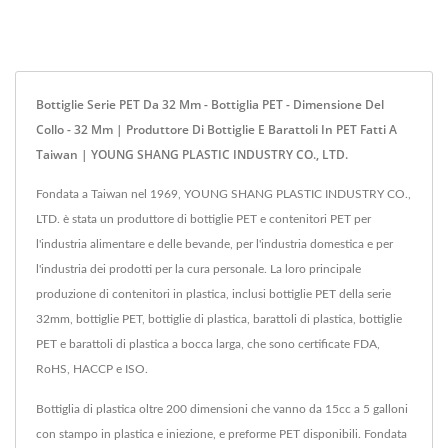
Bottiglie Serie PET Da 32 Mm - Bottiglia PET - Dimensione Del
Collo - 32 Mm | Produttore Di Bottiglie E Barattoli In PET Fatti A
Taiwan | YOUNG SHANG PLASTIC INDUSTRY CO., LTD.
Fondata a Taiwan nel 1969, YOUNG SHANG PLASTIC INDUSTRY CO.,
LTD. è stata un produttore di bottiglie PET e contenitori PET per
l'industria alimentare e delle bevande, per l'industria domestica e per
l'industria dei prodotti per la cura personale. La loro principale
produzione di contenitori in plastica, inclusi bottiglie PET della serie
32mm, bottiglie PET, bottiglie di plastica, barattoli di plastica, bottiglie
PET e barattoli di plastica a bocca larga, che sono certificate FDA,
RoHS, HACCP e ISO.
Bottiglia di plastica oltre 200 dimensioni che vanno da 15cc a 5 galloni
con stampo in plastica e iniezione, e preforme PET disponibili. Fondata