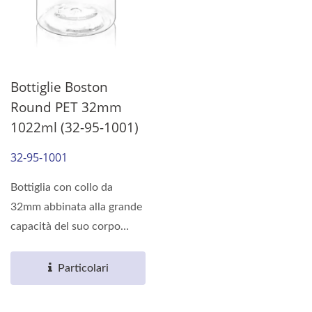
Bottiglie Boston
Round PET 32mm
1022ml (32-95-1001)
32-95-1001
Bottiglia con collo da
32mm abbinata alla grande
capacità del suo corpo
ovale, può soddisfare...
Particolari