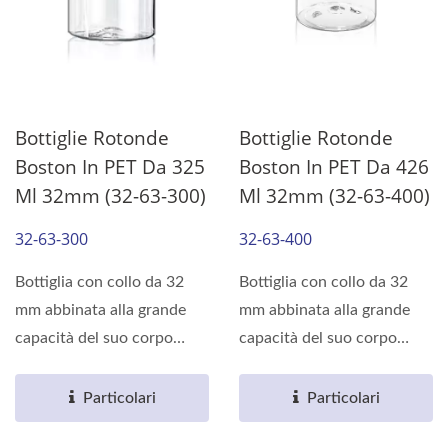
Bottiglie Rotonde
Bottiglie Rotonde
Boston In PET Da 325
Boston In PET Da 426
Ml 32mm (32-63-300)
Ml 32mm (32-63-400)
32-63-300
32-63-400
Bottiglia con collo da 32
Bottiglia con collo da 32
mm abbinata alla grande
mm abbinata alla grande
capacità del suo corpo
capacità del suo corpo
rotondo, può soddisfare...
rotondo, può soddisfare...
Particolari
Particolari