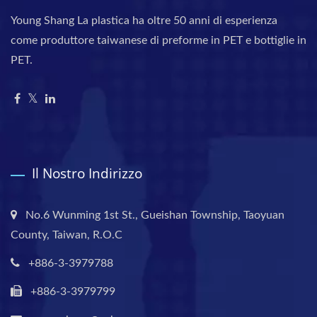
Young Shang La plastica ha oltre 50 anni di esperienza
come produttore taiwanese di preforme in PET e bottiglie in
PET.
Il Nostro Indirizzo
No.6 Wunming 1st St., Gueishan Township, Taoyuan
County, Taiwan, R.O.C
+886-3-3979788
+886-3-3979799