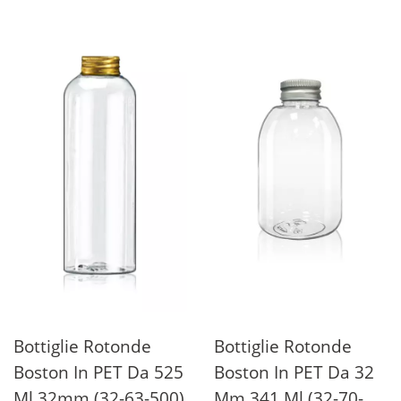
Bottiglie Rotonde
Bottiglie Rotonde
Boston In PET Da 525
Boston In PET Da 32
Ml 32mm (32-63-500)
Mm 341 Ml (32-70-