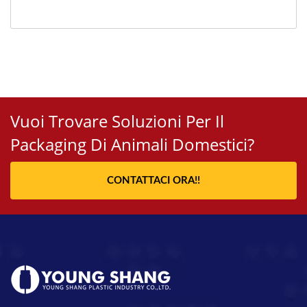
Vuoi Trovare Soluzioni Per Il
Packaging Di Animali Domestici?
CONTATTACI ORA!!