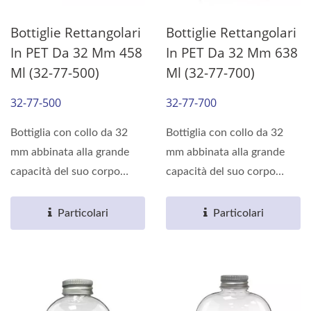
Bottiglie Rettangolari
Bottiglie Rettangolari
In PET Da 32 Mm 458
In PET Da 32 Mm 638
Ml (32-77-500)
Ml (32-77-700)
32-77-500
32-77-700
Bottiglia con collo da 32
Bottiglia con collo da 32
mm abbinata alla grande
mm abbinata alla grande
capacità del suo corpo
capacità del suo corpo
quadrato, può soddisfare...
quadrato, può soddisfare...
Particolari
Particolari