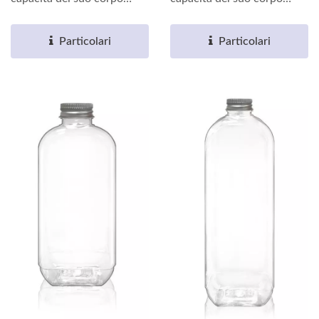
rotondo, può soddisfare...
rotondo, può soddisfare...
Particolari
Particolari