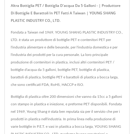
Altra Bottiglia PET / Bottiglia D'acqua Da 5 Galloni - | Produttore
Di Bottiglie E Barattoli In PET Fatti A Taiwan | YOUNG SHANG
PLASTIC INDUSTRY CO., LTD.
Fondata a Taiwan nel 1969, YOUNG SHANG PLASTIC INDUSTRY CO.,
LTD. è stata un produttore di bottiglie PET e contenitori PET per
l'industria alimentare e delle bevande, per l'industria domestica e per
l'industria dei prodotti per la cura personale. La loro principale
produzione di contenitori in plastica, inclusi altri contenitori PET /
bottiglie d'acqua da 5 galloni, bottiglie PET, bottiglie di plastica,
barattoli di plastica, bottiglie PET e barattoli di plastica a bocca larga,
che sono certificati FDA, RoHS, HACCP e ISO.
Bottiglia di plastica oltre 200 dimensioni che vanno da 15cc a 5 galloni
con stampo in plastica e iniezione, e preforme PET disponibili. Fondata
nel 1969, Young Shang è stata ben reputata sia per il servizio che per i
prodotti in plastica nell'industria. In prima linea nella produzione di
varie bottiglie in P.E.T. e vasi in plastica a bocca larga, YOUNG SHANG