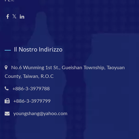
Il Nostro Indirizzo
No.6 Wunming 1st St., Gueishan Township, Taoyuan
County, Taiwan, R.O.C
+886-3-3979788
+886-3-3979799
youngshang@yahoo.com