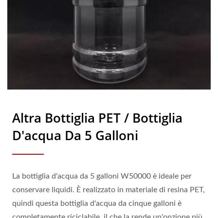
Altra Bottiglia PET / Bottiglia
D'acqua Da 5 Galloni
La bottiglia d'acqua da 5 galloni W50000 è ideale per
conservare liquidi. È realizzato in materiale di resina PET,
quindi questa bottiglia d'acqua da cinque galloni è
completamente riciclabile, il che la rende un'opzione più