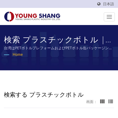
日本語
検索 プラスチックボトル |
原祥塑膠工業有限公司
台湾はPETボトルプレフォームおよびPETボトル缶パッケージング
材料の製造メーカーとして50年以上の経験を持っています
Home
検索する プラスチックボトル
画面：