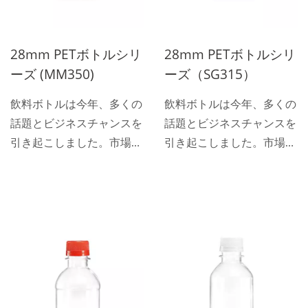
28mm PETボトルシリ
28mm PETボトルシリ
ーズ (MM350)
ーズ（SG315）
飲料ボトルは今年、多くの
飲料ボトルは今年、多くの
話題とビジネスチャンスを
話題とビジネスチャンスを
引き起こしました。市場に
引き起こしました。市場に
は非常に多くの特徴的なボ
は非常に多くの特徴的なボ
トルや缶があります。 し
トルや缶があります。 し
かし、ほとんどの産地は中
かし、ほとんどの産地は中
国本土から来ており、底部
国本土から来ており、底部
にリサイクルマークが刻ま
にリサイクルマークが刻ま
れているかどうかは、商業
れているかどうかは、商業
者が注意すべき点です。
者が注意すべき点です。