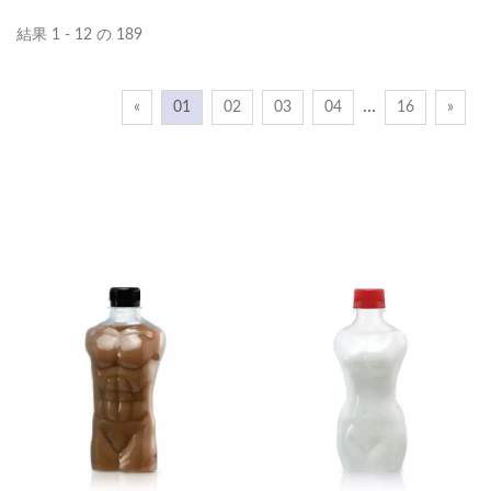
結果 1 - 12 の 189
…
«
01
02
03
04
16
»